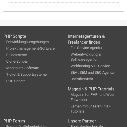
PHP Scripte
Internetagenturen &
Entwicklungsumgebungen
Freelancer finden
Full Service Agentur
Projektmanagement-Software
Webentwicklung &
E-Commerce
Softwareagentur
Clone-Scripts
Webhosting & IT-Service
Marktplatz-Software
SEA , SEM und SEO Agentur
Ticket & Supportsysteme
Userübersicht
PHP Scripte
Magazin & PHP Tutorials
Magazin für PHP- und Web-
Entwickler
Lernen mit unseren PHP-
Tutorials
PHP Forum
Unsere Partner
Forum für Webentwickler
Baukatastrophen.de |