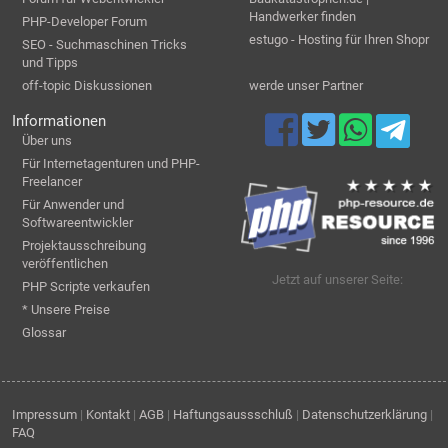
Handwerker finden
PHP-Developer Forum
estugo - Hosting für Ihren Shopr
SEO - Suchmaschinen Tricks
und Tipps
off-topic Diskussionen
werde unser Partner
Informationen
Über uns
Für Internetagenturen und PHP-
Freelancer
Für Anwender und
Softwareentwickler
Projektausschreibung
veröffentlichen
Jetzt auf unserer Seite:
PHP Scripte verkaufen
* Unsere Preise
Glossar
Impressum
|
Kontakt
|
AGB
|
Haftungsaussschluß
|
Datenschutzerklärung
|
FAQ