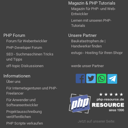
Magazin & PHP Tutorials
Magazin für PHP- und Web-
Entwickler
Lernen mit unseren PHP-
Tutorials
PHP Forum
Unsere Partner
Forum für Webentwickler
Baukatastrophen.de |
Handwerker finden
PHP-Developer Forum
estugo - Hosting für Ihren Shopr
SEO - Suchmaschinen Tricks
und Tipps
off-topic Diskussionen
werde unser Partner
Informationen
Über uns
Für Internetagenturen und PHP-
Freelancer
Für Anwender und
Softwareentwickler
Projektausschreibung
veröffentlichen
Jetzt auf unserer Seite:
PHP Scripte verkaufen