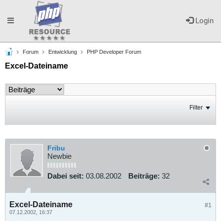
Toggle
Login
Forum
Entwicklung
PHP Developer Forum
navigation
Excel-Dateiname
Filter
Fribu
Newbie
Dabei seit:
03.08.2002
Beiträge:
32
Excel-Dateiname
#1
07.12.2002, 16:37