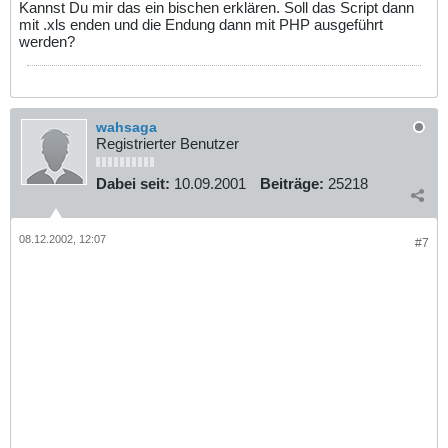
Kannst Du mir das ein bischen erklären. Soll das Script dann
mit .xls enden und die Endung dann mit PHP ausgeführt
werden?
wahsaga
Registrierter Benutzer
Dabei seit:
10.09.2001
Beiträge:
25218
08.12.2002, 12:07
#7