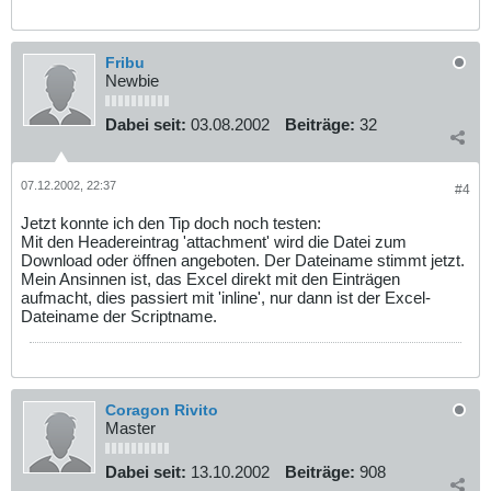
Fribu
Newbie
Dabei seit:
03.08.2002
Beiträge:
32
07.12.2002, 22:37
#4
Jetzt konnte ich den Tip doch noch testen:
Mit den Headereintrag 'attachment' wird die Datei zum
Download oder öffnen angeboten. Der Dateiname stimmt jetzt.
Mein Ansinnen ist, das Excel direkt mit den Einträgen
aufmacht, dies passiert mit 'inline', nur dann ist der Excel-
Dateiname der Scriptname.
Coragon Rivito
Master
Dabei seit:
13.10.2002
Beiträge:
908