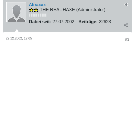
Abraxax
THE REAL HAXE (Administrator)
Dabei seit:
27.07.2002
Beiträge:
22623
22.12.2002, 12:05
#3