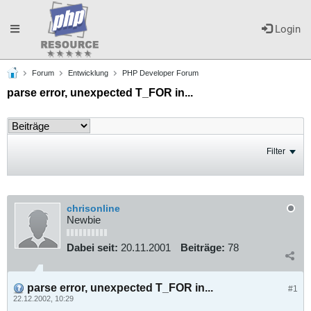
Toggle
Login
Forum
Entwicklung
PHP Developer Forum
navigation
parse error, unexpected T_FOR in...
Filter
chrisonline
Newbie
Dabei seit:
20.11.2001
Beiträge:
78
parse error, unexpected T_FOR in...
#1
22.12.2002, 10:29