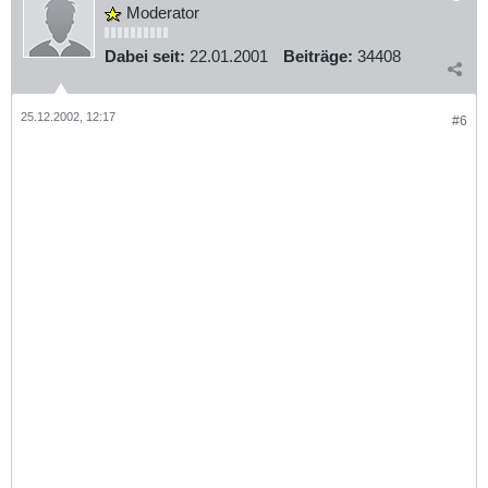
Moderator
Dabei seit:
22.01.2001
Beiträge:
34408
25.12.2002, 12:17
#6