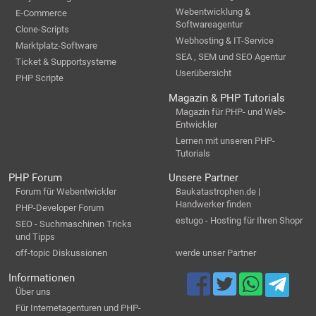
Webentwicklung &
E-Commerce
Softwareagentur
Clone-Scripts
Webhosting & IT-Service
Marktplatz-Software
SEA , SEM und SEO Agentur
Ticket & Supportsysteme
Userübersicht
PHP Scripte
Magazin & PHP Tutorials
Magazin für PHP- und Web-
Entwickler
Lernen mit unseren PHP-
Tutorials
PHP Forum
Unsere Partner
Forum für Webentwickler
Baukatastrophen.de |
Handwerker finden
PHP-Developer Forum
estugo - Hosting für Ihren Shopr
SEO - Suchmaschinen Tricks
und Tipps
off-topic Diskussionen
werde unser Partner
Informationen
Über uns
Für Internetagenturen und PHP-