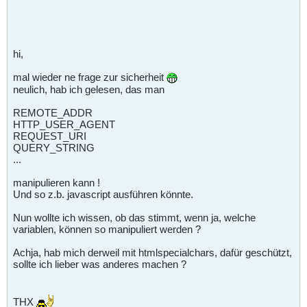
hi,
mal wieder ne frage zur sicherheit
neulich, hab ich gelesen, das man
REMOTE_ADDR
HTTP_USER_AGENT
REQUEST_URI
QUERY_STRING
...
manipulieren kann !
Und so z.b. javascript ausführen könnte.
Nun wollte ich wissen, ob das stimmt, wenn ja, welche
variablen, können so manipuliert werden ?
Achja, hab mich derweil mit htmlspecialchars, dafür geschützt,
sollte ich lieber was anderes machen ?
THX