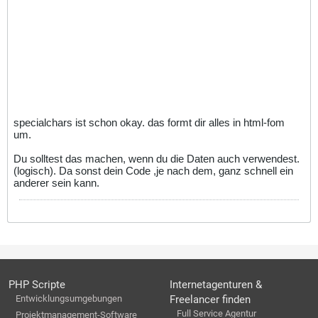
specialchars ist schon okay. das formt dir alles in html-fom
um.
Du solltest das machen, wenn du die Daten auch verwendest.
(logisch). Da sonst dein Code ,je nach dem, ganz schnell ein
anderer sein kann.
PHP Scripte
Internetagenturen &
Entwicklungsumgebungen
Freelancer finden
Full Service Agentur
Projektmanagement-Software