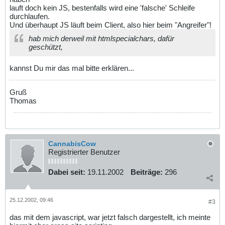
lauft doch kein JS, bestenfalls wird eine 'falsche' Schleife
durchlaufen.
Und überhaupt JS läuft beim Client, also hier beim "Angreifer"!
hab mich derweil mit htmlspecialchars, dafür
geschützt,
kannst Du mir das mal bitte erklären...
Gruß
Thomas
CannabisCow
Registrierter Benutzer
Dabei seit:
19.11.2002
Beiträge:
296
25.12.2002, 09:46
#3
das mit dem javascript, war jetzt falsch dargestellt, ich meinte