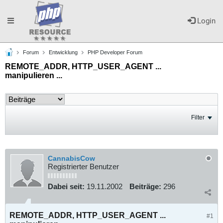
Toggle
Login
Forum
Entwicklung
PHP Developer Forum
navigation
REMOTE_ADDR, HTTP_USER_AGENT ...
manipulieren ...
Filter
CannabisCow
Registrierter Benutzer
Dabei seit:
19.11.2002
Beiträge:
296
REMOTE_ADDR, HTTP_USER_AGENT ...
#1