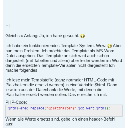
Hi!
Gleich zu Anfang: Ja, ich habe gesucht.
Ich habe ein funktionierendes Template-System. Wow.
Aber
nun mein Problem: Ich möchte das Template als MS-Word
Datei ausgeben. Das Template an sich wird auch schön
dargestellt (mit Tabellen und allem) aber leider werden im Word
dann die ersetzten Template-Variablen nicht dargestellt! Ich
mache folgendes:
Ich lese mein Templatefile (ganz normaler HTML-Code mit
Platzhaltern die ersetzt werden) in eine Variable $html. Dann
lese ich aus der Datenbank die Werte, mit denen die
Platzhalter ersetzt werden sollen. Das erreiche ich mit:
PHP-Code:
$html
=
ereg_replace
(
"{platzhalter}"
,
$db_wert
,
$html
);
Wenn alle Werte ersetzt sind, gebe ich einen header-Befehl
aus: