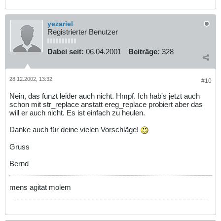
yezariel
Registrierter Benutzer
Dabei seit:
06.04.2001
Beiträge:
328
28.12.2002, 13:32
#10
Nein, das funzt leider auch nicht. Hmpf. Ich hab's jetzt auch
schon mit str_replace anstatt ereg_replace probiert aber das
will er auch nicht. Es ist einfach zu heulen.
Danke auch für deine vielen Vorschläge!
Gruss
Bernd
mens agitat molem