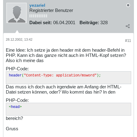
yezariel
Registrierter Benutzer
Dabei seit:
06.04.2001
Beiträge:
328
28.12.2002, 13:42
#11
Eine Idee: Ich setze ja den header mit dem header-Befehl in
PHP. Kann ich das ganze nicht auch im HTML-Kopf setzen?
Also ich meine das
PHP-Code:
header
(
"Content-Type: application/msword"
);
Das muss ich doch auch irgendwie am Anfang der HTML-
Datei setzen können, oder? Wo kommt das hin? In den
PHP-Code:
<
head
>
bereich?
Gruss