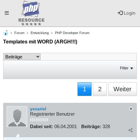
Toggle
Login
Forum
Entwicklung
PHP Developer Forum
navigation
Templates mit WORD (ARGH!!!)
Filter
1
2
Weiter
yezariel
Registrierter Benutzer
Dabei seit:
06.04.2001
Beiträge:
328