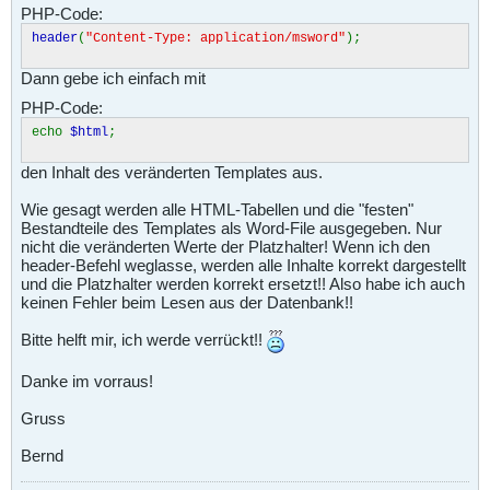
PHP-Code:
header
(
"Content-Type: application/msword"
);
Dann gebe ich einfach mit
PHP-Code:
echo
$html
;
den Inhalt des veränderten Templates aus.
Wie gesagt werden alle HTML-Tabellen und die "festen"
Bestandteile des Templates als Word-File ausgegeben. Nur
nicht die veränderten Werte der Platzhalter! Wenn ich den
header-Befehl weglasse, werden alle Inhalte korrekt dargestellt
und die Platzhalter werden korrekt ersetzt!! Also habe ich auch
keinen Fehler beim Lesen aus der Datenbank!!
Bitte helft mir, ich werde verrückt!!
Danke im vorraus!
Gruss
Bernd