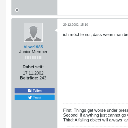
29.12.2002, 15:10
ich möchte nur, dass wenn man bei 
Viper1985
Junior Member
Dabei seit:
17.11.2002
Beiträge:
243
Teilen
Tweet
First: Things get worse under pres
Second: If anything just cannot go 
Third: A falling object will always