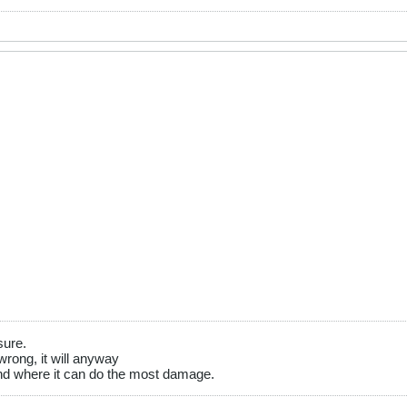
sure.
wrong, it will anyway
 land where it can do the most damage.