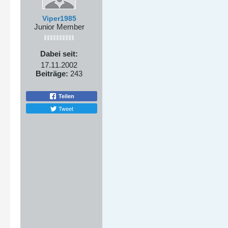
Viper1985
Junior Member
Dabei seit:
17.11.2002
Beiträge:
243
Teilen
Tweet