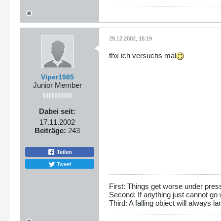
29.12.2002, 15:19
thx ich versuchs mal
Viper1985
Junior Member
Dabei seit:
17.11.2002
Beiträge:
243
Teilen
Tweet
First: Things get worse under pres
Second: If anything just cannot go 
Third: A falling object will always