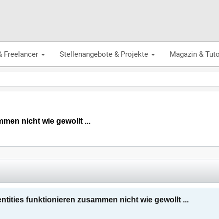
& Freelancer
Stellenangebote & Projekte
Magazin & Tuto
men nicht wie gewollt ...
tities funktionieren zusammen nicht wie gewollt ...