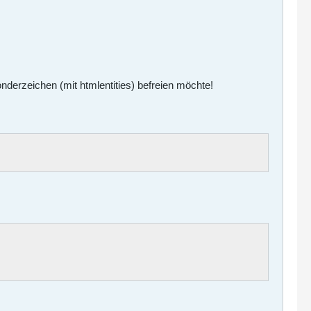
nderzeichen (mit htmlentities) befreien möchte!