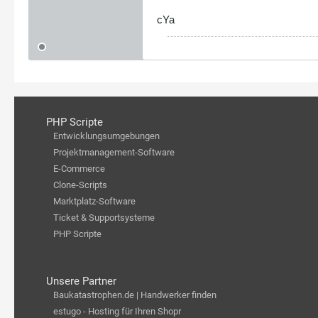
cYa
PHP Scripte
Entwicklungsumgebungen
Projektmanagement-Software
E-Commerce
Clone-Scripts
Marktplatz-Software
Ticket & Supportsysteme
PHP Scripte
Unsere Partner
Baukatastrophen.de | Handwerker finden
estugo - Hosting für Ihren Shopr