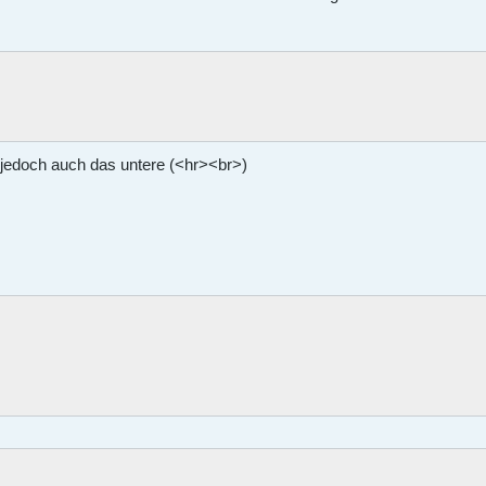
, jedoch auch das untere (<hr><br>)