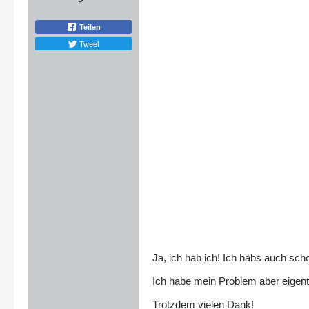
Teilen
Tweet
Ja, ich hab ich! Ich habs auch scho
Ich habe mein Problem aber eigentl
Trotzdem vielen Dank!