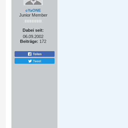
cYaONE
Junior Member
Dabei seit:
06.09.2002
Beiträge:
172
Teilen
Tweet