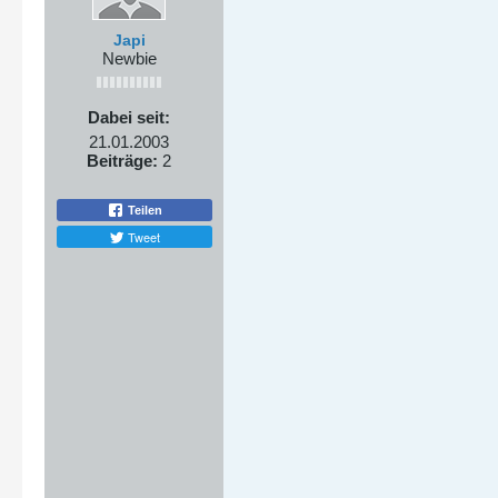
Japi
Newbie
Dabei seit:
21.01.2003
Beiträge:
2
Teilen
Tweet