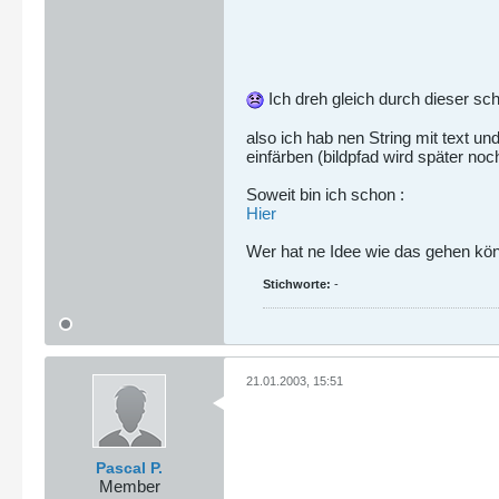
Ich dreh gleich durch dieser sch
also ich hab nen String mit text un
einfärben (bildpfad wird später noc
Soweit bin ich schon :
Hier
Wer hat ne Idee wie das gehen kö
Stichworte:
-
21.01.2003, 15:51
Pascal P.
Member