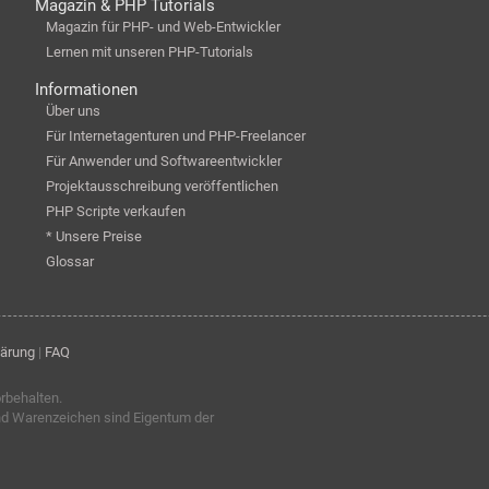
Magazin & PHP Tutorials
Magazin für PHP- und Web-Entwickler
Lernen mit unseren PHP-Tutorials
Informationen
Über uns
Für Internetagenturen und PHP-Freelancer
Für Anwender und Softwareentwickler
Projektausschreibung veröffentlichen
PHP Scripte verkaufen
* Unsere Preise
Glossar
lärung
|
FAQ
orbehalten.
nd Warenzeichen sind Eigentum der