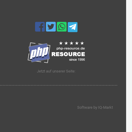
Jetzt auf unserer Seite:
Software by IQ-Markt