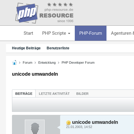
Start
PHP Scripte
PHP-Forum
Agenturen 
Heutige Beiträge
Benutzerliste
Forum
Entwicklung
PHP Developer Forum
unicode umwandeln
BEITRÄGE
LETZTE AKTIVITÄT
BILDER
unicode umwandeln
21.01.2003, 14:52