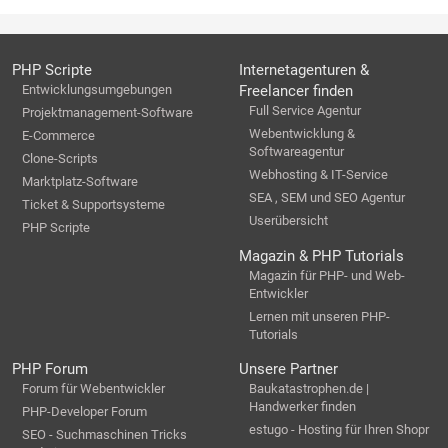
PHP Scripte
Internetagenturen &
Entwicklungsumgebungen
Freelancer finden
Full Service Agentur
Projektmanagement-Software
Webentwicklung &
E-Commerce
Softwareagentur
Clone-Scripts
Webhosting & IT-Service
Marktplatz-Software
SEA , SEM und SEO Agentur
Ticket & Supportsysteme
Userübersicht
PHP Scripte
Magazin & PHP Tutorials
Magazin für PHP- und Web-
Entwickler
Lernen mit unseren PHP-
Tutorials
PHP Forum
Unsere Partner
Forum für Webentwickler
Baukatastrophen.de |
Handwerker finden
PHP-Developer Forum
estugo - Hosting für Ihren Shopr
SEO - Suchmaschinen Tricks