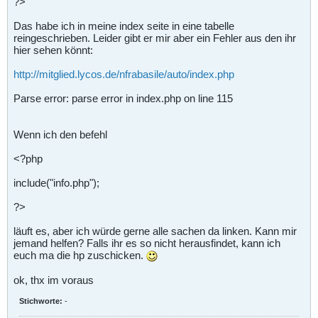
?>
Das habe ich in meine index seite in eine tabelle
reingeschrieben. Leider gibt er mir aber ein Fehler aus den ihr
hier sehen könnt:
http://mitglied.lycos.de/nfrabasile/auto/index.php
Parse error: parse error in index.php on line 115
Wenn ich den befehl
<?php
include("info.php");
?>
läuft es, aber ich würde gerne alle sachen da linken. Kann mir
jemand helfen? Falls ihr es so nicht herausfindet, kann ich
euch ma die hp zuschicken.
ok, thx im voraus
Stichworte:
-