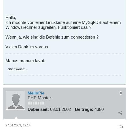
Hallo,
ich möchte von einer Linuxkiste auf eine MySql-DB auf einem
Windowsrechner zugreifen. Funktioniert das ?
Wenn ja, wie sind die Befehle zum connectieren ?
Vielen Dank im voraus
Manus manum lavat.
Stichworte:
-
MelloPie
PHP Master
Dabei seit:
03.01.2002
Beiträge:
4380
27.01.2003, 12:14
#2