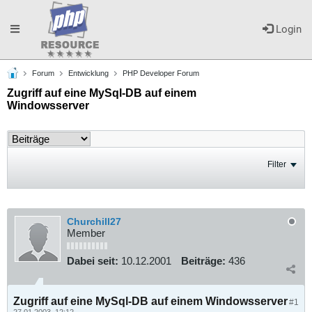
Toggle
Login
Forum
Entwicklung
PHP Developer Forum
navigation
Zugriff auf eine MySql-DB auf einem
Windowsserver
Filter
Churchill27
Member
Dabei seit:
10.12.2001
Beiträge:
436
Zugriff auf eine MySql-DB auf einem Windowsserver
#1
27.01.2003, 12:12