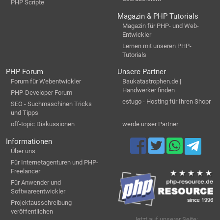
PHP Scripte
Magazin & PHP Tutorials
Magazin für PHP- und Web-
Entwickler
Lernen mit unseren PHP-
Tutorials
PHP Forum
Unsere Partner
Forum für Webentwickler
Baukatastrophen.de |
Handwerker finden
PHP-Developer Forum
estugo - Hosting für Ihren Shopr
SEO - Suchmaschinen Tricks
und Tipps
off-topic Diskussionen
werde unser Partner
Informationen
Über uns
Für Internetagenturen und PHP-
Freelancer
Für Anwender und
Softwareentwickler
Projektausschreibung
veröffentlichen
Jetzt auf unserer Seite: