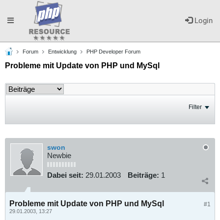
Toggle
Login
Forum
Entwicklung
PHP Developer Forum
navigation
Probleme mit Update von PHP und MySql
Filter
swon
Newbie
Dabei seit:
29.01.2003
Beiträge:
1
Probleme mit Update von PHP und MySql
#1
29.01.2003, 13:27