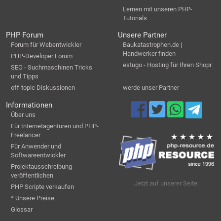
Lernen mit unseren PHP-
Tutorials
PHP Forum
Unsere Partner
Forum für Webentwickler
Baukatastrophen.de |
Handwerker finden
PHP-Developer Forum
estugo - Hosting für Ihren Shopr
SEO - Suchmaschinen Tricks
und Tipps
off-topic Diskussionen
werde unser Partner
Informationen
Über uns
Für Internetagenturen und PHP-
Freelancer
Für Anwender und
Softwareentwickler
Projektausschreibung
veröffentlichen
Jetzt auf unserer Seite:
PHP Scripte verkaufen
* Unsere Preise
Glossar