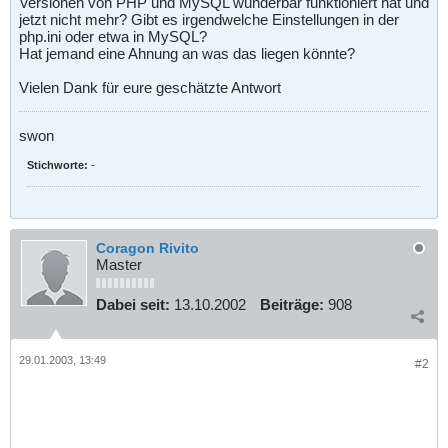
Versionen von PHP und MySQL wunderbar funktioniert hat und
jetzt nicht mehr? Gibt es irgendwelche Einstellungen in der
php.ini oder etwa in MySQL?
Hat jemand eine Ahnung an was das liegen könnte?
Vielen Dank für eure geschätzte Antwort
swon
Stichworte:
-
Coragon Rivito
Master
Dabei seit:
13.10.2002
Beiträge:
908
29.01.2003, 13:49
#2