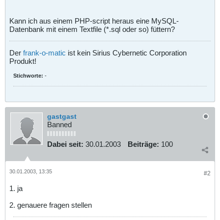
Kann ich aus einem PHP-script heraus eine MySQL-
Datenbank mit einem Textfile (*.sql oder so) füttern?
Der
frank-o-matic
ist kein Sirius Cybernetic Corporation
Produkt!
Stichworte:
-
gastgast
Banned
Dabei seit:
30.01.2003
Beiträge:
100
30.01.2003, 13:35
#2
1. ja
2. genauere fragen stellen