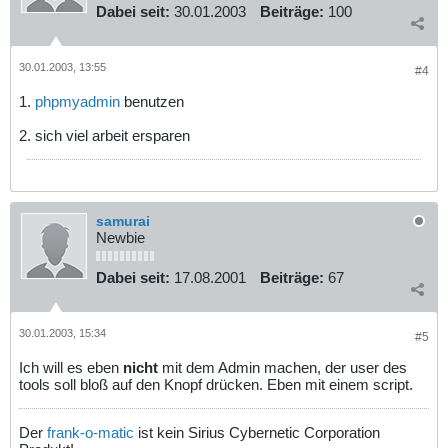
Dabei seit:
30.01.2003
Beiträge:
100
30.01.2003, 13:55
#4
1.
phpmyadmin
benutzen
2. sich viel arbeit ersparen
samurai
Newbie
Dabei seit:
17.08.2001
Beiträge:
67
30.01.2003, 15:34
#5
Ich will es eben
nicht
mit dem Admin machen, der user des
tools soll bloß auf den Knopf drücken. Eben mit einem script.
Der
frank-o-matic
ist kein Sirius Cybernetic Corporation