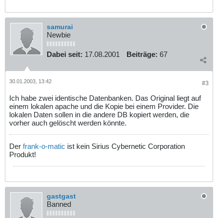
samurai
Newbie
Dabei seit:
17.08.2001
Beiträge:
67
30.01.2003, 13:42
#3
Ich habe zwei identische Datenbanken. Das Original liegt auf
einem lokalen apache und die Kopie bei einem Provider. Die
lokalen Daten sollen in die andere DB kopiert werden, die
vorher auch gelöscht werden könnte.
Der
frank-o-matic
ist kein Sirius Cybernetic Corporation
Produkt!
gastgast
Banned