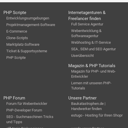
PHP Scripte
Internetagenturen &
Entwicklungsumgebungen
Freelancer finden
Full Service Agentur
Projektmanagement-Software
Webentwicklung &
E-Commerce
Softwareagentur
Clone-Scripts
Webhosting & IT-Service
Marktplatz-Software
SEA , SEM und SEO Agentur
Ticket & Supportsysteme
Userübersicht
PHP Scripte
Magazin & PHP Tutorials
Magazin für PHP- und Web-
Entwickler
Lernen mit unseren PHP-
Tutorials
PHP Forum
Unsere Partner
Forum für Webentwickler
Baukatastrophen.de |
Handwerker finden
PHP-Developer Forum
estugo - Hosting für Ihren Shopr
SEO - Suchmaschinen Tricks
und Tipps