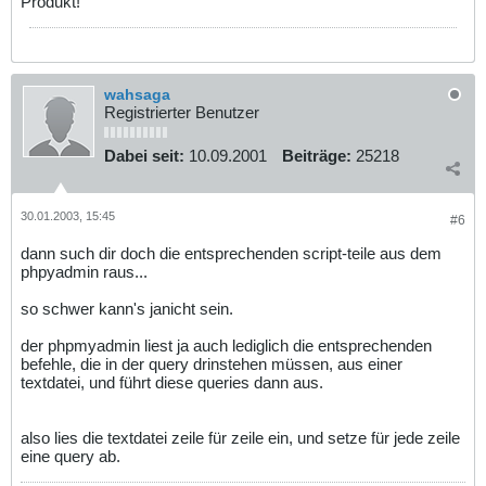
Produkt!
wahsaga
Registrierter Benutzer
Dabei seit:
10.09.2001
Beiträge:
25218
30.01.2003, 15:45
#6
dann such dir doch die entsprechenden script-teile aus dem
phpyadmin raus...
so schwer kann's janicht sein.
der phpmyadmin liest ja auch lediglich die entsprechenden
befehle, die in der query drinstehen müssen, aus einer
textdatei, und führt diese queries dann aus.
also lies die textdatei zeile für zeile ein, und setze für jede zeile
eine query ab.