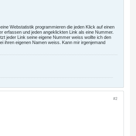
eine Webstatistik programmieren die jeden Klick auf einen
User erfassen und jeden angeklickten Link als eine Nummer.
tzt jeder Link seine eigene Nummer weiss wollte ich den
atei ihren eigenen Namen weiss. Kann mir irgenjemand
#2