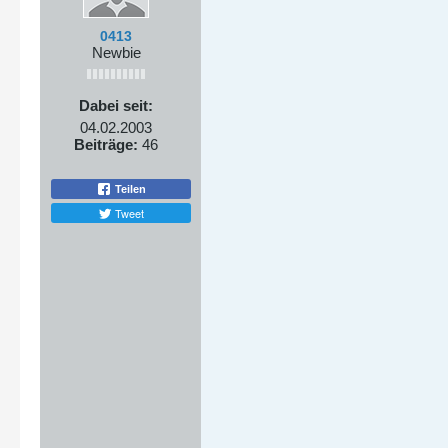
0413
Newbie
Dabei seit:
04.02.2003
Beiträge:
46
Teilen
Tweet