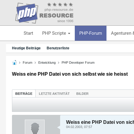
Start
PHP Scripte
PHP-Forum
Agenturen 
Heutige Beiträge
Benutzerliste
Forum
Entwicklung
PHP Developer Forum
Weiss eine PHP Datei von sich selbst wie sie heisst
BEITRÄGE
LETZTE AKTIVITÄT
BILDER
Weiss eine PHP Datei von sich
04.02.2003, 07:57