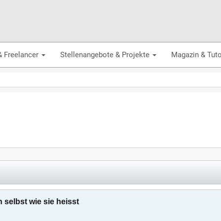
& Freelancer
Stellenangebote & Projekte
Magazin & Tuto
 selbst wie sie heisst