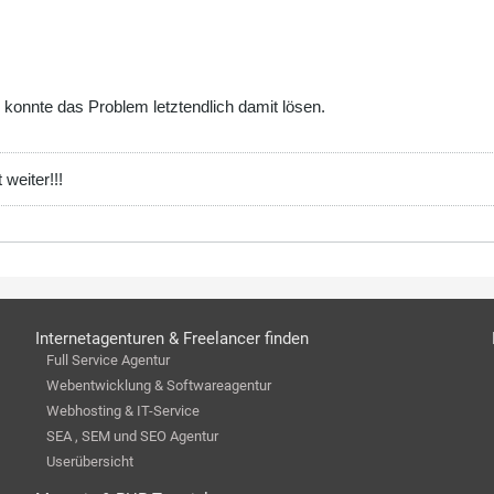
e konnte das Problem letztendlich damit lösen.
weiter!!!
Internetagenturen & Freelancer finden
Full Service Agentur
Webentwicklung & Softwareagentur
Webhosting & IT-Service
SEA , SEM und SEO Agentur
Userübersicht