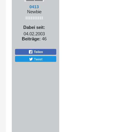
0413
Newbie
Dabei seit:
04.02.2003
Beiträge:
46
Teilen
Tweet