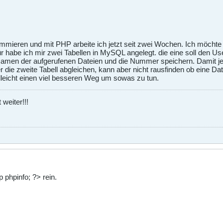
mmieren und mit PHP arbeite ich jetzt seit zwei Wochen. Ich möchte 
für habe ich mir zwei Tabellen in MySQL angelegt. die eine soll den 
e Namen der aufgerufenen Dateien und die Nummer speichern. Damit je
 die zweite Tabell abgleichen, kann aber nicht rausfinden ob eine D
elleicht einen viel besseren Weg um sowas zu tun.
weiter!!!
 phpinfo; ?> rein.