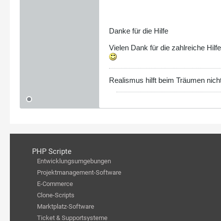
Danke für die Hilfe
Vielen Dank für die zahlreiche Hilf
Realismus hilft beim Träumen nicht 
PHP Scripte
Entwicklungsumgebungen
Projektmanagement-Software
E-Commerce
Clone-Scripts
Marktplatz-Software
Ticket & Supportsysteme