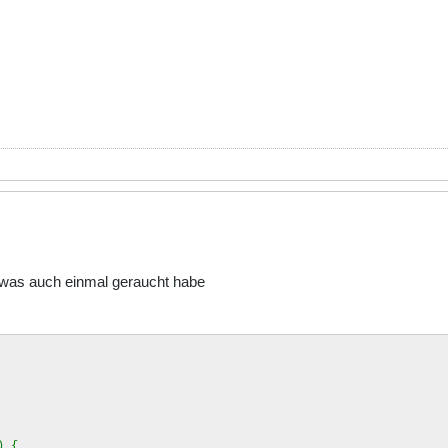
etwas auch einmal geraucht habe
) {