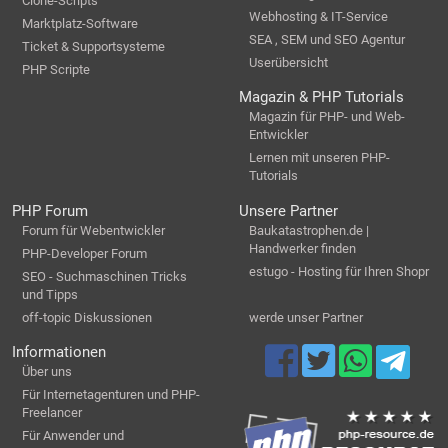
Clone-Scripts
Webhosting & IT-Service
Marktplatz-Software
SEA , SEM und SEO Agentur
Ticket & Supportsysteme
Userübersicht
PHP Scripte
Magazin & PHP Tutorials
Magazin für PHP- und Web-
Entwickler
Lernen mit unseren PHP-
Tutorials
PHP Forum
Unsere Partner
Forum für Webentwickler
Baukatastrophen.de |
Handwerker finden
PHP-Developer Forum
estugo - Hosting für Ihren Shopr
SEO - Suchmaschinen Tricks
und Tipps
off-topic Diskussionen
werde unser Partner
Informationen
Über uns
Für Internetagenturen und PHP-
Freelancer
Für Anwender und