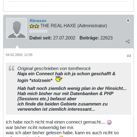
Abraxax
THE REAL HAXE (Administrator)
Dabei seit:
27.07.2002
Beiträge:
22623
04.02.2003, 12:05
#4
Original geschrieben von tomtherock
Naja ein Connect hab ich ja schon geschafft &
login *stolzsein*
Hab halt noch ziemlich wenig plan in der Hinsicht...
Hab mich bisher nur mit Datenbanken & PHP
(Sessions etc.) befasst aber
ich finde die beiden Gebiete zusammen zu
verwenden ist ziemlich interessant...
ich habe noch nicht mal einen connect gemacht....
war bisher nciht notwendig bei mir.
was ich aber bisher gelesen habe, kann es auch nciht so