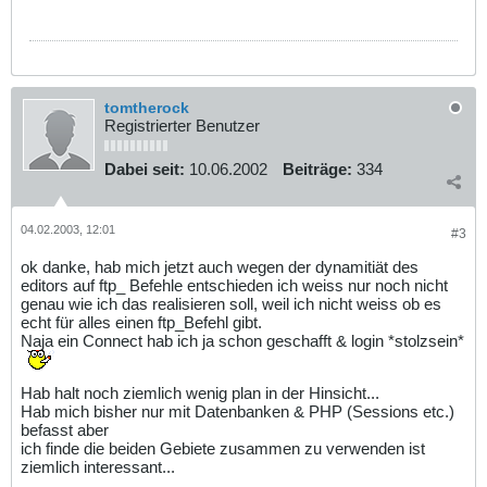
tomtherock
Registrierter Benutzer
Dabei seit:
10.06.2002
Beiträge:
334
04.02.2003, 12:01
#3
ok danke, hab mich jetzt auch wegen der dynamitiät des
editors auf ftp_ Befehle entschieden ich weiss nur noch nicht
genau wie ich das realisieren soll, weil ich nicht weiss ob es
echt für alles einen ftp_Befehl gibt.
Naja ein Connect hab ich ja schon geschafft & login *stolzsein*
Hab halt noch ziemlich wenig plan in der Hinsicht...
Hab mich bisher nur mit Datenbanken & PHP (Sessions etc.)
befasst aber
ich finde die beiden Gebiete zusammen zu verwenden ist
ziemlich interessant...