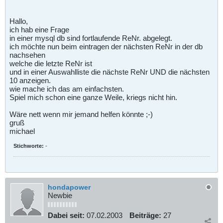
Hallo,
ich hab eine Frage
in einer mysql db sind fortlaufende ReNr. abgelegt.
ich möchte nun beim eintragen der nächsten ReNr in der db
nachsehen
welche die letzte ReNr ist
und in einer Auswahlliste die nächste ReNr UND die nächsten
10 anzeigen.
wie mache ich das am einfachsten.
Spiel mich schon eine ganze Weile, kriegs nicht hin.
Wäre nett wenn mir jemand helfen könnte ;-)
gruß
michael
Stichworte:
-
hondapower
Newbie
Dabei seit:
07.02.2003
Beiträge:
27