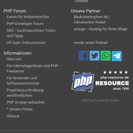
Tutorials
PHP Forum
Unsere Partner
Forum für Webentwickler
Baukatastrophen.de |
Handwerker finden
PHP-Developer Forum
estugo - Hosting für Ihren Shopr
SEO - Suchmaschinen Tricks
und Tipps
off-topic Diskussionen
werde unser Partner
Informationen
Über uns
Für Internetagenturen und PHP-
Freelancer
Für Anwender und
Softwareentwickler
Projektausschreibung
veröffentlichen
Jetzt auf unserer Seite:
PHP Scripte verkaufen
* Unsere Preise
Glossar