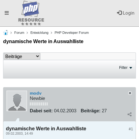
Toggle
Login
Forum
Entwicklung
PHP Developer Forum
navigation
dynamische Werte in Auswahlliste
Filter
modv
Newbie
Dabei seit:
04.02.2003
Beiträge:
27
dynamische Werte in Auswahlliste
#1
09.02.2003, 14:49