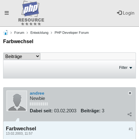
Toggle
Login
Forum
Entwicklung
PHP Developer Forum
navigation
Farbwechsel
Filter
andree
Newbie
Dabei seit:
03.02.2003
Beiträge:
3
Farbwechsel
#1
13.02.2003, 11:57