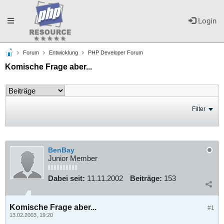
Toggle
Login
Forum
Entwicklung
PHP Developer Forum
navigation
Komische Frage aber...
Filter
BenBay
Junior Member
Dabei seit:
11.11.2002
Beiträge:
153
Komische Frage aber...
#1
13.02.2003, 19:20