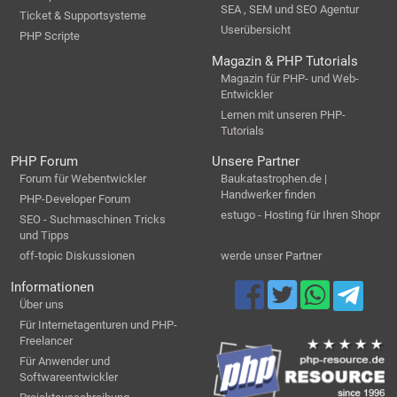
SEA , SEM und SEO Agentur
Ticket & Supportsysteme
Userübersicht
PHP Scripte
Magazin & PHP Tutorials
Magazin für PHP- und Web-
Entwickler
Lernen mit unseren PHP-
Tutorials
PHP Forum
Unsere Partner
Forum für Webentwickler
Baukatastrophen.de |
Handwerker finden
PHP-Developer Forum
estugo - Hosting für Ihren Shopr
SEO - Suchmaschinen Tricks
und Tipps
off-topic Diskussionen
werde unser Partner
Informationen
Über uns
Für Internetagenturen und PHP-
Freelancer
Für Anwender und
Softwareentwickler