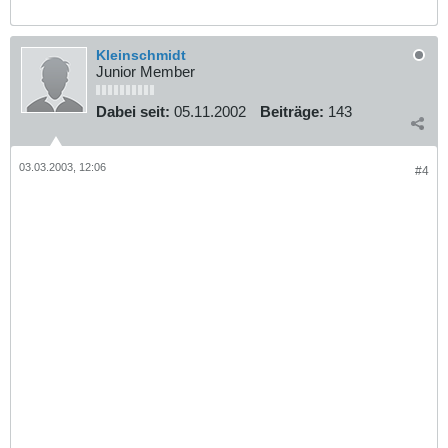
Kleinschmidt
Junior Member
Dabei seit:
05.11.2002
Beiträge:
143
03.03.2003, 12:06
#4