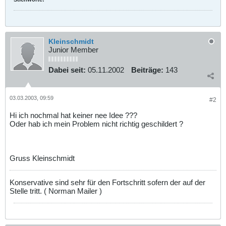
Kleinschmidt
Junior Member
Dabei seit:
05.11.2002
Beiträge:
143
03.03.2003, 09:59
#2
Hi ich nochmal hat keiner nee Idee ???
Oder hab ich mein Problem nicht richtig geschildert ?
Gruss Kleinschmidt
Konservative sind sehr für den Fortschritt sofern der auf der
Stelle tritt. ( Norman Mailer )