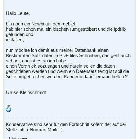
Hallo Leute,
bin noch ein Newbi auf dem gebiet,
hab hier schon mal ein bischen rumgestöbert und die fpdflib
gefunden und
instaliert,
nun möchte ich damit aus meiner Datenbank einen
Bestimmten Satz daten in PDF files Schreiben, das geht auch
schon , nun ist es so ich habe
einen Vordruck sozusagen und darein sollen die daten
geschrieben werden und wenn ein Datensatz fertig ist soll die
Seite umgebrochen werden. Kann mir dabei jemand helfen ?
Gruss Kleinschmidt
Konservative sind sehr für den Fortschritt sofern der auf der
Stelle tritt. ( Norman Mailer )
Stichworte:
-