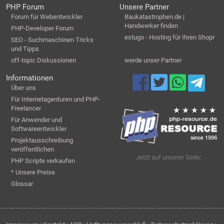
PHP Forum
Unsere Partner
Forum für Webentwickler
Baukatastrophen.de |
Handwerker finden
PHP-Developer Forum
estugo - Hosting für Ihren Shopr
SEO - Suchmaschinen Tricks
und Tipps
off-topic Diskussionen
werde unser Partner
Informationen
Über uns
Für Internetagenturen und PHP-
Freelancer
Für Anwender und
Softwareentwickler
Projektausschreibung
veröffentlichen
Jetzt auf unserer Seite:
PHP Scripte verkaufen
* Unsere Preise
Glossar