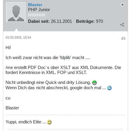
Blaster
PHP Junior
Dabei seit:
26.11.2001
Beiträge:
970
03.03.2003, 10:54
#3
Hi!
Ich weiß zwar nicht was die 'fdplib' macht ....
/me erstellt PDF Doc´s über XSLT aus XML Dokumente. Die
fordert Kenntnisse in XML. FOP und XSLT.
Nicht unbedingt eine Quick-and drity Lösung.
Wenn Dich das nicht abschreckt, google doch mal ...
cu
Blaster
Yuppi, endlich Elite ...