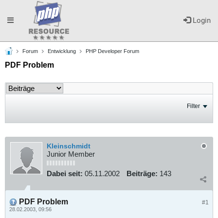
Toggle
Login
Forum
Entwicklung
PHP Developer Forum
navigation
PDF Problem
Filter
Kleinschmidt
Junior Member
Dabei seit:
05.11.2002
Beiträge:
143
PDF Problem
#1
28.02.2003, 09:56