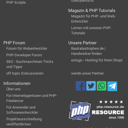
Userübersicht
PHP Scripte
Magazin & PHP Tutorials
Magazin für PHP- und Web-
Entwickler
Lernen mit unseren PHP-
Tutorials
PHP Forum
Unsere Partner
Forum für Webentwickler
Baukatastrophen.de |
Handwerker finden
PHP-Developer Forum
estugo - Hosting für Ihren Shopr
SEO - Suchmaschinen Tricks
und Tipps
off-topic Diskussionen
werde unser Partner
Informationen
Über uns
Für Internetagenturen und PHP-
Freelancer
Für Anwender und
Softwareentwickler
Projektausschreibung
veröffentlichen