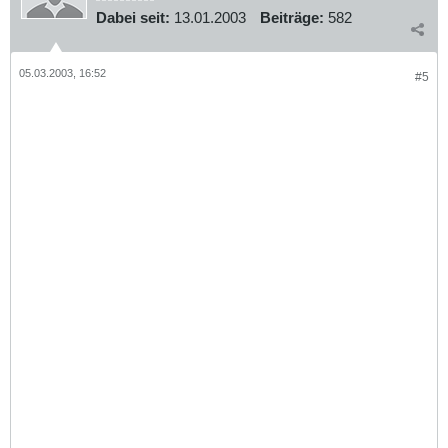
Dabei seit:
13.01.2003
Beiträge:
582
05.03.2003, 16:52
#5