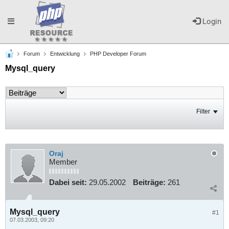
Toggle
Login
Forum
Entwicklung
PHP Developer Forum
navigation
Mysql_query
Filter
Oraj
Member
Dabei seit:
29.05.2002
Beiträge:
261
Mysql_query
#1
07.03.2003, 09:20