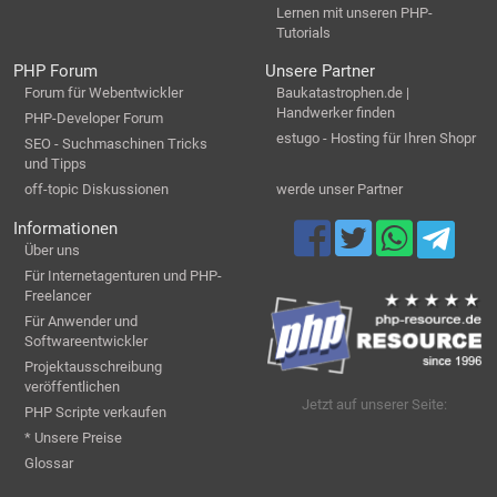
Lernen mit unseren PHP-
Tutorials
PHP Forum
Unsere Partner
Forum für Webentwickler
Baukatastrophen.de |
Handwerker finden
PHP-Developer Forum
estugo - Hosting für Ihren Shopr
SEO - Suchmaschinen Tricks
und Tipps
off-topic Diskussionen
werde unser Partner
Informationen
Über uns
Für Internetagenturen und PHP-
Freelancer
Für Anwender und
Softwareentwickler
Projektausschreibung
veröffentlichen
Jetzt auf unserer Seite:
PHP Scripte verkaufen
* Unsere Preise
Glossar