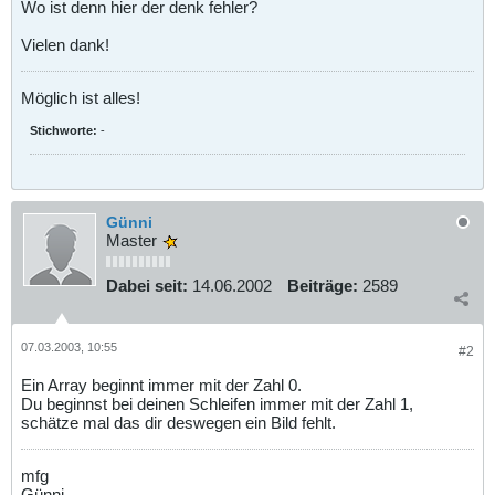
Wo ist denn hier der denk fehler?
Vielen dank!
Möglich ist alles!
Stichworte:
-
Günni
Master
Dabei seit:
14.06.2002
Beiträge:
2589
07.03.2003, 10:55
#2
Ein Array beginnt immer mit der Zahl 0.
Du beginnst bei deinen Schleifen immer mit der Zahl 1,
schätze mal das dir deswegen ein Bild fehlt.
mfg
Günni