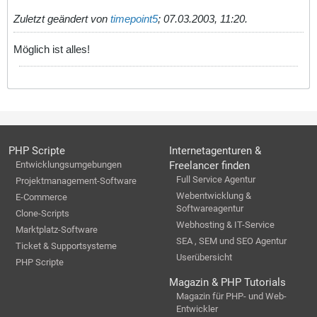
Zuletzt geändert von
timepoint5
;
07.03.2003, 11:20
.
Möglich ist alles!
PHP Scripte
Internetagenturen &
Entwicklungsumgebungen
Freelancer finden
Full Service Agentur
Projektmanagement-Software
Webentwicklung &
E-Commerce
Softwareagentur
Clone-Scripts
Webhosting & IT-Service
Marktplatz-Software
SEA , SEM und SEO Agentur
Ticket & Supportsysteme
Userübersicht
PHP Scripte
Magazin & PHP Tutorials
Magazin für PHP- und Web-
Entwickler