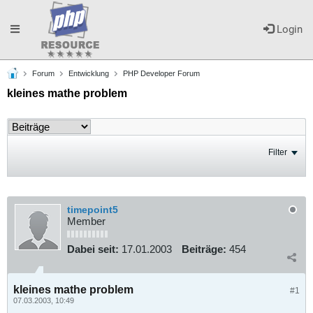
Toggle
Login
Forum
Entwicklung
PHP Developer Forum
navigation
kleines mathe problem
Filter
timepoint5
Member
Dabei seit:
17.01.2003
Beiträge:
454
kleines mathe problem
#1
07.03.2003, 10:49