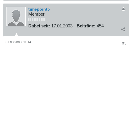
timepoint5
Member
Dabei seit:
17.01.2003
Beiträge:
454
07.03.2003, 11:14
#5