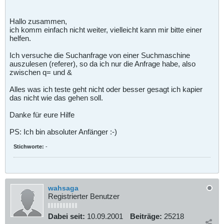
Hallo zusammen,
ich komm einfach nicht weiter, vielleicht kann mir bitte einer
helfen.
Ich versuche die Suchanfrage von einer Suchmaschine
auszulesen (referer), so da ich nur die Anfrage habe, also
zwischen q= und &
Alles was ich teste geht nicht oder besser gesagt ich kapier
das nicht wie das gehen soll.
Danke für eure Hilfe
PS: Ich bin absoluter Anfänger :-)
Stichworte:
-
wahsaga
Registrierter Benutzer
Dabei seit:
10.09.2001
Beiträge:
25218