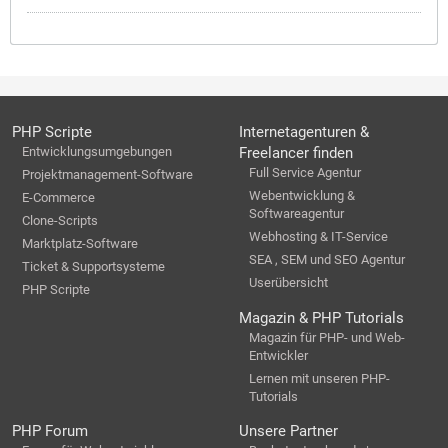
PHP Scripte
Internetagenturen &
Entwicklungsumgebungen
Freelancer finden
Full Service Agentur
Projektmanagement-Software
Webentwicklung &
E-Commerce
Softwareagentur
Clone-Scripts
Webhosting & IT-Service
Marktplatz-Software
SEA , SEM und SEO Agentur
Ticket & Supportsysteme
Userübersicht
PHP Scripte
Magazin & PHP Tutorials
Magazin für PHP- und Web-
Entwickler
Lernen mit unseren PHP-
Tutorials
PHP Forum
Unsere Partner