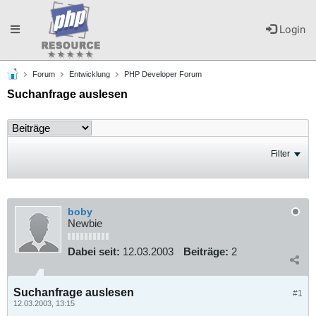
Toggle
Login
Forum
Entwicklung
PHP Developer Forum
navigation
Suchanfrage auslesen
Filter
boby
Newbie
Dabei seit:
12.03.2003
Beiträge:
2
Suchanfrage auslesen
#1
12.03.2003, 13:15