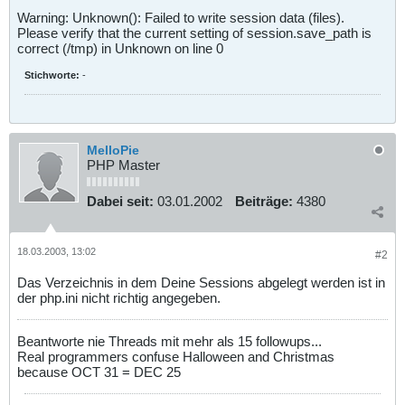
Warning: Unknown(): Failed to write session data (files).
Please verify that the current setting of session.save_path is
correct (/tmp) in Unknown on line 0
Stichworte:
-
MelloPie
PHP Master
Dabei seit:
03.01.2002
Beiträge:
4380
18.03.2003, 13:02
#2
Das Verzeichnis in dem Deine Sessions abgelegt werden ist in
der php.ini nicht richtig angegeben.
Beantworte nie Threads mit mehr als 15 followups...
Real programmers confuse Halloween and Christmas
because OCT 31 = DEC 25