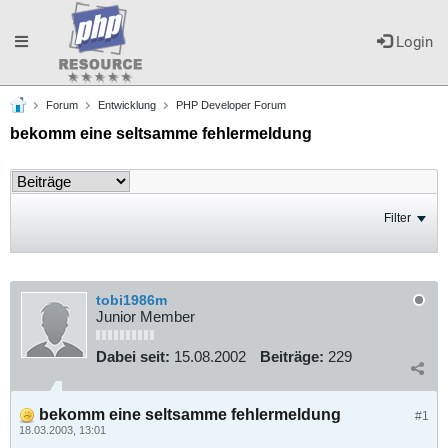
Toggle
Login
Forum
Entwicklung
PHP Developer Forum
navigation
bekomm eine seltsamme fehlermeldung
Filter
tobi1986m
Junior Member
Dabei seit:
15.08.2002
Beiträge:
229
bekomm eine seltsamme fehlermeldung
#1
18.03.2003, 13:01