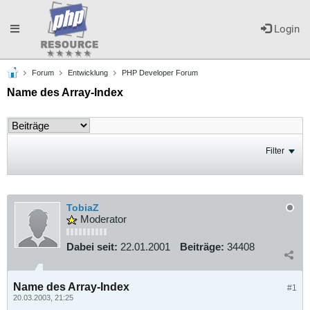
Toggle
Login
Forum
Entwicklung
PHP Developer Forum
navigation
Name des Array-Index
Filter
TobiaZ
Moderator
Dabei seit:
22.01.2001
Beiträge:
34408
Name des Array-Index
#1
20.03.2003, 21:25