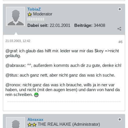
TobiaZ
Moderator
Dabei seit:
22.01.2001
Beiträge:
34408
21.03.2003, 12:42
#6
@graf: ich glaub das hilft mir. leider war mir das $key =>nicht
geläufig.
@abraxax: ^^, außerdem kommts auch dir zu gute, denke ich!
@titus: auch ganz nett, aber nicht ganz das was ich suche.
@ronox: nicht ganz das was ich brauche, wills ja in ner var
haben, und nicht (mit den augen lesen) und dann von hand da
rein schreiben.
Abraxax
THE REAL HAXE (Administrator)