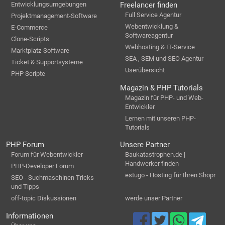
Entwicklungsumgebungen
Freelancer finden
Full Service Agentur
Projektmanagement-Software
Webentwicklung &
E-Commerce
Softwareagentur
Clone-Scripts
Webhosting & IT-Service
Marktplatz-Software
SEA , SEM und SEO Agentur
Ticket & Supportsysteme
Userübersicht
PHP Scripte
Magazin & PHP Tutorials
Magazin für PHP- und Web-
Entwickler
Lernen mit unseren PHP-
Tutorials
PHP Forum
Unsere Partner
Forum für Webentwickler
Baukatastrophen.de |
Handwerker finden
PHP-Developer Forum
estugo - Hosting für Ihren Shopr
SEO - Suchmaschinen Tricks
und Tipps
off-topic Diskussionen
werde unser Partner
Informationen