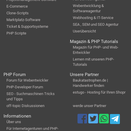
Webentwicklung &
E-Commerce
Softwareagentur
Clone-Scripts
Webhosting & IT-Service
Marktplatz-Software
SEA , SEM und SEO Agentur
Ticket & Supportsysteme
Userübersicht
PHP Scripte
Magazin & PHP Tutorials
Magazin für PHP- und Web-
Entwickler
Lernen mit unseren PHP-
Tutorials
PHP Forum
Unsere Partner
Forum für Webentwickler
Baukatastrophen.de |
Handwerker finden
PHP-Developer Forum
estugo - Hosting für Ihren Shopr
SEO - Suchmaschinen Tricks
und Tipps
off-topic Diskussionen
werde unser Partner
Informationen
Über uns
Für Internetagenturen und PHP-