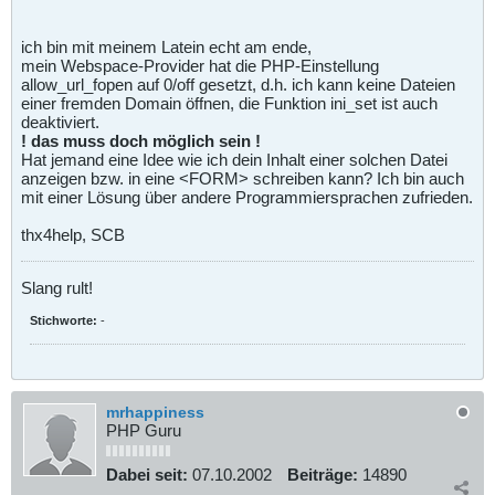
ich bin mit meinem Latein echt am ende,
mein Webspace-Provider hat die PHP-Einstellung
allow_url_fopen auf 0/off gesetzt, d.h. ich kann keine Dateien
einer fremden Domain öffnen, die Funktion ini_set ist auch
deaktiviert.
! das muss doch möglich sein !
Hat jemand eine Idee wie ich dein Inhalt einer solchen Datei
anzeigen bzw. in eine <FORM> schreiben kann? Ich bin auch
mit einer Lösung über andere Programmiersprachen zufrieden.
thx4help, SCB
Slang rult!
Stichworte:
-
mrhappiness
PHP Guru
Dabei seit:
07.10.2002
Beiträge:
14890