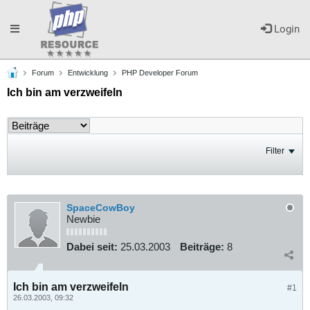
Toggle
Login
Forum
Entwicklung
PHP Developer Forum
navigation
Ich bin am verzweifeln
Filter
SpaceCowBoy
Newbie
Dabei seit:
25.03.2003
Beiträge:
8
Ich bin am verzweifeln
#1
26.03.2003, 09:32