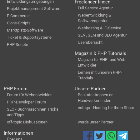
Entwicklungsumgebungen
Freelancer finden
Full Service Agentur
Projektmanagement-Software
Webentwicklung &
E-Commerce
Softwareagentur
Clone-Scripts
Webhosting & IT-Service
Marktplatz-Software
SEA , SEM und SEO Agentur
Ticket & Supportsysteme
Userübersicht
PHP Scripte
Magazin & PHP Tutorials
Magazin für PHP- und Web-
Entwickler
Lernen mit unseren PHP-
Tutorials
PHP Forum
Unsere Partner
Forum für Webentwickler
Baukatastrophen.de |
Handwerker finden
PHP-Developer Forum
estugo - Hosting für Ihren Shopr
SEO - Suchmaschinen Tricks
und Tipps
off-topic Diskussionen
werde unser Partner
Informationen
Über uns