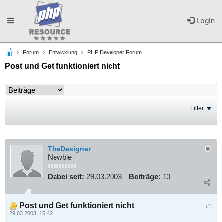
Toggle
Login
Forum
Entwicklung
PHP Developer Forum
navigation
Post und Get funktioniert nicht
Filter
TheDesigner
Newbie
Dabei seit:
29.03.2003
Beiträge:
10
Post und Get funktioniert nicht
#1
29.03.2003, 15:42