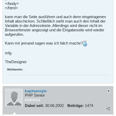
</body>
</html>
kann man die Seite ausführen und auch denn eingetragenen
Inhalt abschicken. Schließlich sieht man auch den Inhalt der
Variable in der Adressleiste. Allerdings wird dieser nicht im
Browserfenster angezeigt und die Eingabeseite wird wieder
aufgerufen.
Kann mir jemand sagen was ich falch mache?
mfg
TheDesigner
Stichworte:
-
kapitaeniglo
PHP Senior
Dabei seit:
30.06.2002
Beiträge:
1474