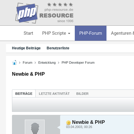
Start
PHP Scripte
PHP-Forum
Agenturen 
Heutige Beiträge
Benutzerliste
Forum
Entwicklung
PHP Developer Forum
Newbie & PHP
BEITRÄGE
LETZTE AKTIVITÄT
BILDER
Newbie & PHP
03.04.2003, 00:26