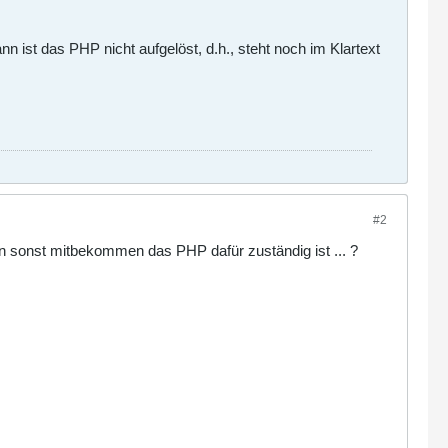
n ist das PHP nicht aufgelöst, d.h., steht noch im Klartext
#2
n sonst mitbekommen das PHP dafür zuständig ist ... ?