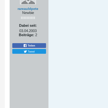
rareauldpete
Newbie
Dabei seit:
03.04.2003
Beiträge:
2
Teilen
Tweet