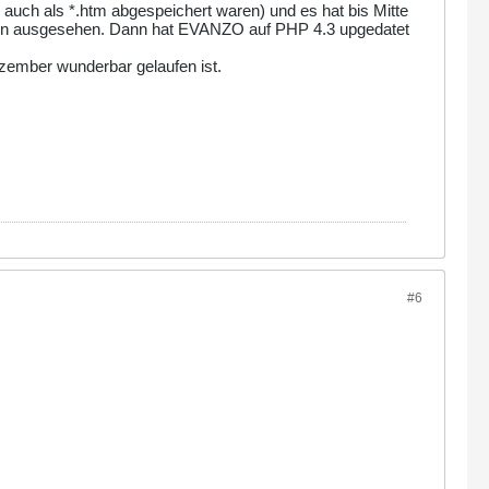
uch als *.htm abgespeichert waren) und es hat bis Mitte
rschön ausgesehen. Dann hat EVANZO auf PHP 4.3 upgedatet
ezember wunderbar gelaufen ist.
#6