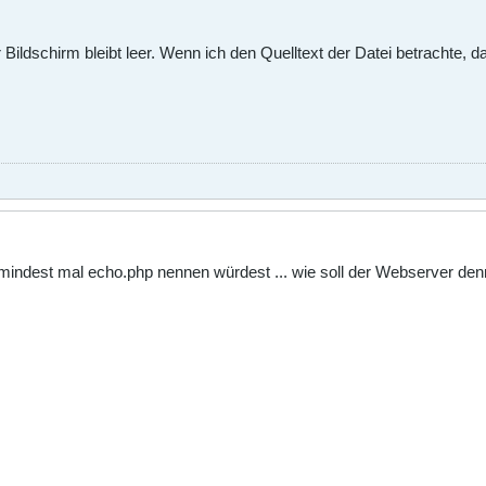
ldschirm bleibt leer. Wenn ich den Quelltext der Datei betrachte, dan
indest mal echo.php nennen würdest ... wie soll der Webserver den