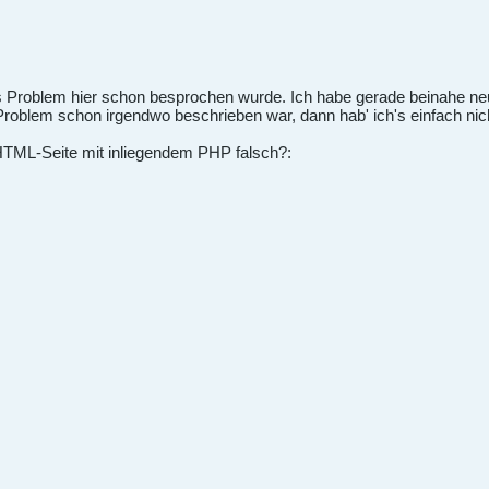
das Problem hier schon besprochen wurde. Ich habe gerade beinahe 
oblem schon irgendwo beschrieben war, dann hab' ich's einfach nicht
HTML-Seite mit inliegendem PHP falsch?: