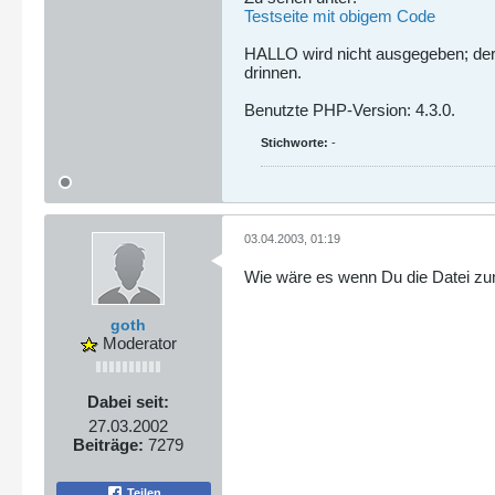
Testseite mit obigem Code
HALLO wird nicht ausgegeben; der Bi
drinnen.
Benutzte PHP-Version: 4.3.0.
Stichworte:
-
03.04.2003, 01:19
Wie wäre es wenn Du die Datei zum
goth
Moderator
Dabei seit:
27.03.2002
Beiträge:
7279
Teilen