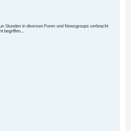
neun Stunden in diversen Foren und Newsgroups verbracht
 begriffen...