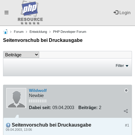
Toggle
Login
Forum
Entwicklung
PHP Developer Forum
navigation
Seitenvorschub bei Druckausgabe
Filter
Wildwolf
Newbie
Dabei seit:
09.04.2003
Beiträge:
2
Seitenvorschub bei Druckausgabe
#1
09.04.2003, 13:06