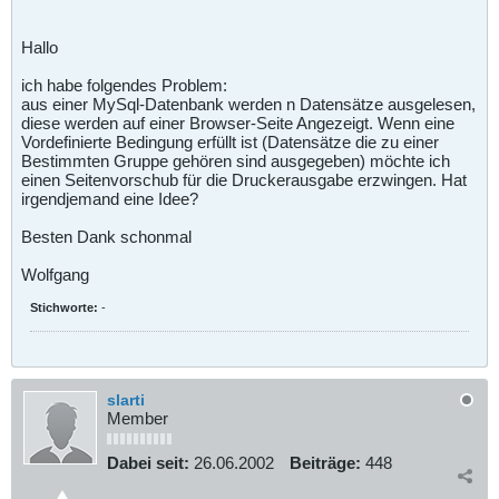
Hallo
ich habe folgendes Problem:
aus einer MySql-Datenbank werden n Datensätze ausgelesen,
diese werden auf einer Browser-Seite Angezeigt. Wenn eine
Vordefinierte Bedingung erfüllt ist (Datensätze die zu einer
Bestimmten Gruppe gehören sind ausgegeben) möchte ich
einen Seitenvorschub für die Druckerausgabe erzwingen. Hat
irgendjemand eine Idee?
Besten Dank schonmal
Wolfgang
Stichworte:
-
slarti
Member
Dabei seit:
26.06.2002
Beiträge:
448