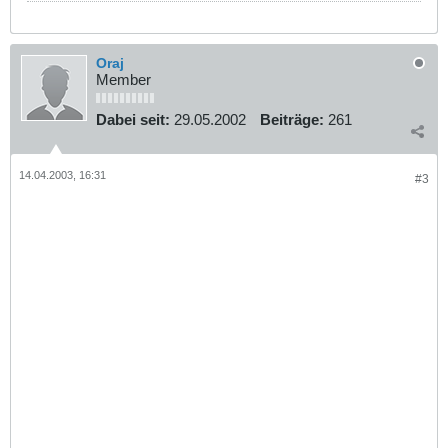
Oraj
Member
Dabei seit:
29.05.2002
Beiträge:
261
14.04.2003, 16:31
#3