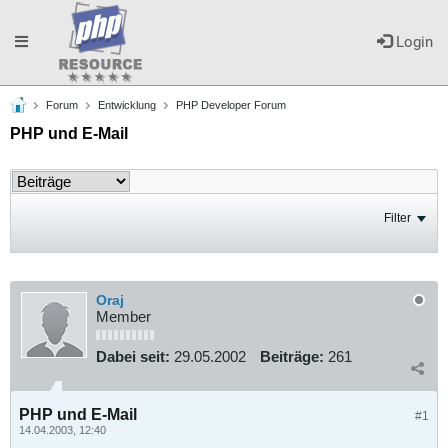
Toggle
Login
Forum
Entwicklung
PHP Developer Forum
navigation
PHP und E-Mail
Filter
Oraj
Member
Dabei seit:
29.05.2002
Beiträge:
261
PHP und E-Mail
#1
14.04.2003, 12:40