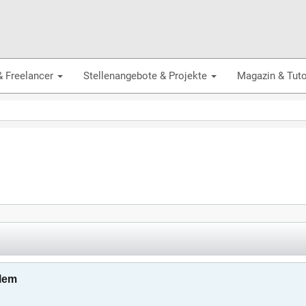
& Freelancer
Stellenangebote & Projekte
Magazin & Tuto
blem