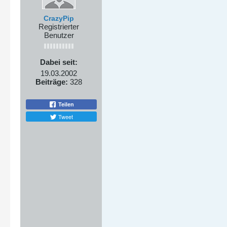
CrazyPip
Registrierter
Benutzer
Dabei seit:
19.03.2002
Beiträge:
328
Teilen
Tweet