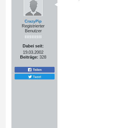
CrazyPip
Registrierter
Benutzer
Dabei seit:
19.03.2002
Beiträge:
328
Teilen
Tweet