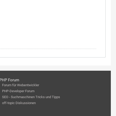
PHP Forum
Forum für Webentwickler
PHP-Developer Forum
SEO - Suchmaschinen Tricks und Tipps
off-topic Diskussionen