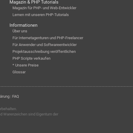
Magazin & PHP Tutorials
Magazin für PHP- und Web-Entwickler
Lernen mit unseren PHP-Tutorials
Informationen
Über uns
Für Internetagenturen und PHP-Freelancer
Für Anwender und Softwareentwickler
Projektausschreibung veröffentlichen
PHP Scripte verkaufen
* Unsere Preise
Glossar
lärung
|
FAQ
orbehalten.
nd Warenzeichen sind Eigentum der