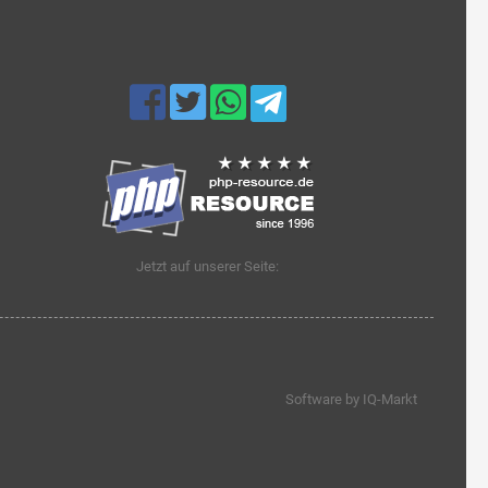
Jetzt auf unserer Seite:
Software by IQ-Markt