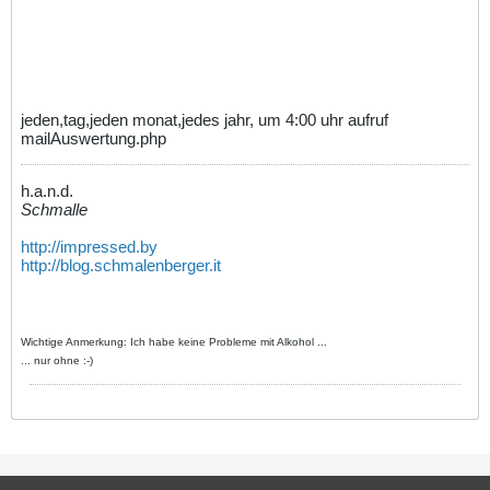
jeden,tag,jeden monat,jedes jahr, um 4:00 uhr aufruf
mailAuswertung.php
h.a.n.d.
Schmalle
http://impressed.by
http://blog.schmalenberger.it
Wichtige Anmerkung: Ich habe keine Probleme mit Alkohol ...
... nur ohne :-)