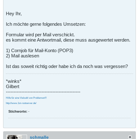
Hey Ihr,
Ich möchte gerne folgendes Umsetzen:
Formular wird per Mail verschickt.
es kommt eine Antwortmail, diese muss ausgewertet werden.
1) Cornjob für Mail-Konto (POP3)
2) Mail auslesen
Ist das soweit richtig oder habe ich da noch was vergessen?
*winks*
Gilbert
------------------------------------------------
Hilfe für eine Vielzahl von Problemen!!!
http://www.1st-rootserver.de/
Stichworte:
-
schmalle