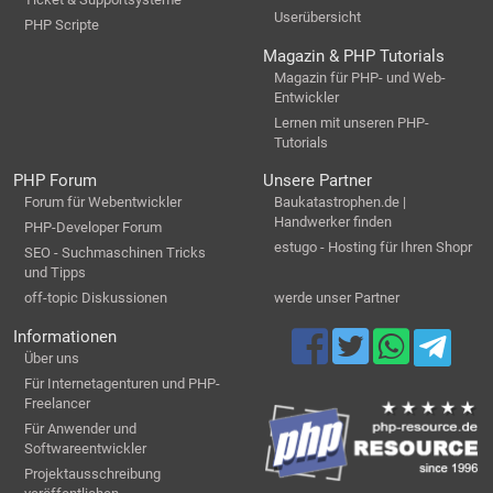
Userübersicht
PHP Scripte
Magazin & PHP Tutorials
Magazin für PHP- und Web-
Entwickler
Lernen mit unseren PHP-
Tutorials
PHP Forum
Unsere Partner
Forum für Webentwickler
Baukatastrophen.de |
Handwerker finden
PHP-Developer Forum
estugo - Hosting für Ihren Shopr
SEO - Suchmaschinen Tricks
und Tipps
off-topic Diskussionen
werde unser Partner
Informationen
Über uns
Für Internetagenturen und PHP-
Freelancer
Für Anwender und
Softwareentwickler
Projektausschreibung