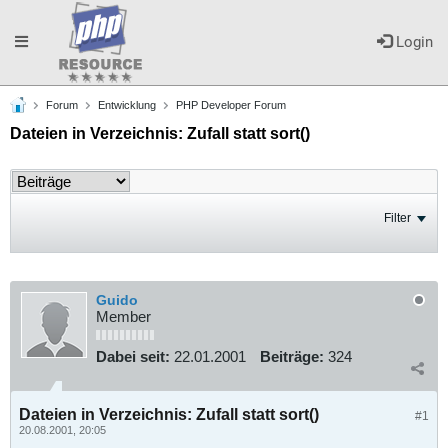
Toggle
Login
Forum
Entwicklung
PHP Developer Forum
navigation
Dateien in Verzeichnis: Zufall statt sort()
Filter
Guido
Member
Dabei seit:
22.01.2001
Beiträge:
324
Dateien in Verzeichnis: Zufall statt sort()
#1
20.08.2001, 20:05