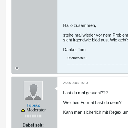
Hallo zusammen,
stehe mal wieder vor nem Problem.
sieht irgendwie blöd aus. Wie geht
Danke, Tom
Stichworte:
-
25.05.2003, 15:03
hast du mal gesucht???
Welches Format hast du denn?
TobiaZ
Moderator
Kann man sicherlich mit Regex um
Dabei seit: