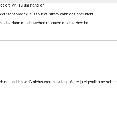
piert, vllt. zu umständlich
p deutschsprachig ausspuckt. strato kann das aber nicht.
n, wie das dann mit deustchen monaten auszusehen hat
ch net und ich wéiß nichts woran es liegt. Wäre ja eigentlich ne sehr