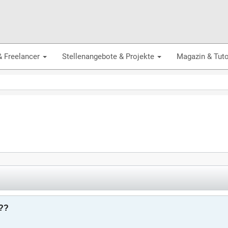
& Freelancer
Stellenangebote & Projekte
Magazin & Tuto
??