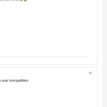
#7
du was kompatibles.