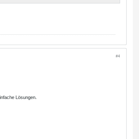
#4
 einfache Lösungen.