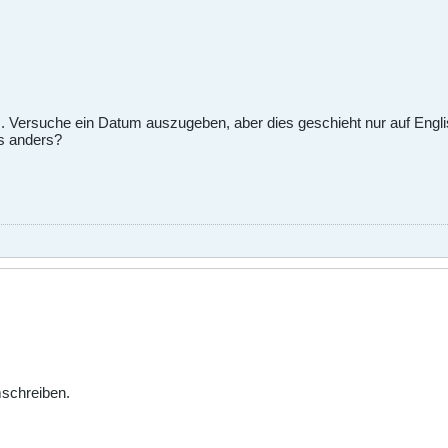
 Versuche ein Datum auszugeben, aber dies geschieht nur auf Englis
's anders?
schreiben.