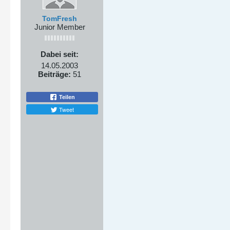
TomFresh
Junior Member
Dabei seit:
14.05.2003
Beiträge:
51
Teilen
Tweet