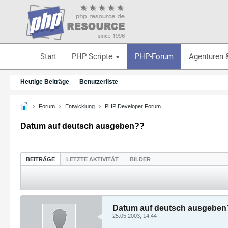
Start
PHP Scripte
PHP-Forum
Agenturen 
Heutige Beiträge
Benutzerliste
Forum
Entwicklung
PHP Developer Forum
Datum auf deutsch ausgeben??
BEITRÄGE
LETZTE AKTIVITÄT
BILDER
Datum auf deutsch ausgeben
25.05.2003, 14:44