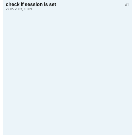
check if session is set
#1
27.05.2003, 10:09