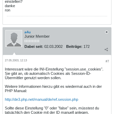
einstellen?
danke
ron
a4u
Junior Member
Dabei seit:
02.03.2002
Beiträge:
172
27.05.2003, 12:13
#7
Interessant wäre die INI-Einstellung "session.use_cookies".
Sie gibt an, ob automatisch Cookies als Session-ID-
Übermittler genutzt werden sollen.
Weitere Informationen hierzu gibt es wiedermal auch in der
PHP Manual:
http://de3.php.net/manual/de/ref.session.php
Sollte diese Einstellung "0" oder "false" sein, müsstest du
tatsächlich den Cookie mit der ID manuell anlegen.