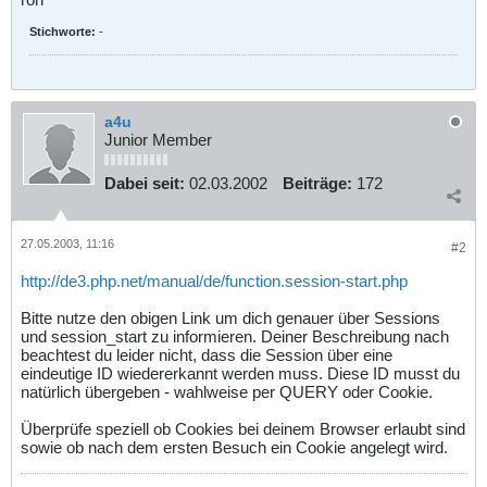
Stichworte:
-
a4u
Junior Member
Dabei seit:
02.03.2002
Beiträge:
172
27.05.2003, 11:16
#2
http://de3.php.net/manual/de/function.session-start.php
Bitte nutze den obigen Link um dich genauer über Sessions
und session_start zu informieren. Deiner Beschreibung nach
beachtest du leider nicht, dass die Session über eine
eindeutige ID wiedererkannt werden muss. Diese ID musst du
natürlich übergeben - wahlweise per QUERY oder Cookie.
Überprüfe speziell ob Cookies bei deinem Browser erlaubt sind
sowie ob nach dem ersten Besuch ein Cookie angelegt wird.