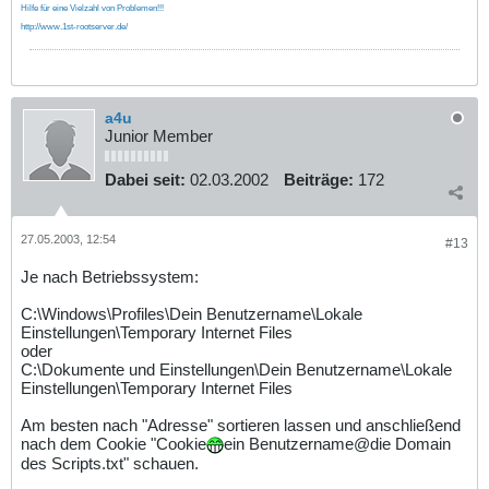
Hilfe für eine Vielzahl von Problemen!!!
http://www.1st-rootserver.de/
a4u
Junior Member
Dabei seit:
02.03.2002
Beiträge:
172
27.05.2003, 12:54
#13
Je nach Betriebssystem:
C:\Windows\Profiles\Dein Benutzername\Lokale
Einstellungen\Temporary Internet Files
oder
C:\Dokumente und Einstellungen\Dein Benutzername\Lokale
Einstellungen\Temporary Internet Files
Am besten nach "Adresse" sortieren lassen und anschließend
nach dem Cookie "Cookie
ein Benutzername@die Domain
des Scripts.txt" schauen.