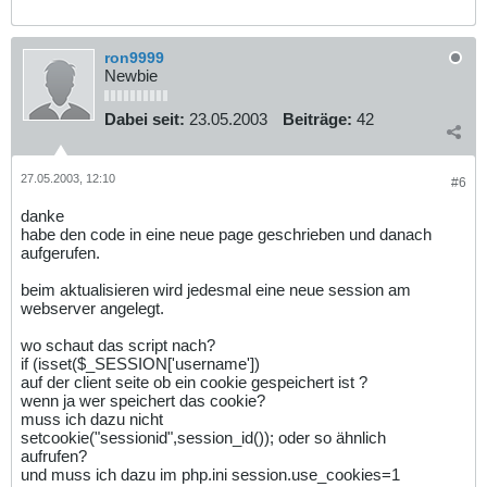
ron9999
Newbie
Dabei seit:
23.05.2003
Beiträge:
42
27.05.2003, 12:10
#6
danke
habe den code in eine neue page geschrieben und danach
aufgerufen.
beim aktualisieren wird jedesmal eine neue session am
webserver angelegt.
wo schaut das script nach?
if (isset($_SESSION['username'])
auf der client seite ob ein cookie gespeichert ist ?
wenn ja wer speichert das cookie?
muss ich dazu nicht
setcookie("sessionid",session_id()); oder so ähnlich
aufrufen?
und muss ich dazu im php.ini session.use_cookies=1