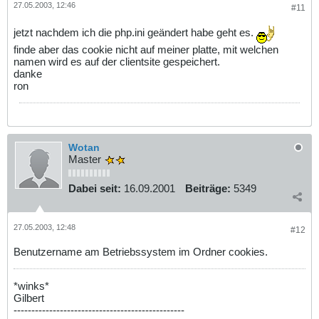
27.05.2003, 12:46
#11
jetzt nachdem ich die php.ini geändert habe geht es.
finde aber das cookie nicht auf meiner platte, mit welchen
namen wird es auf der clientsite gespeichert.
danke
ron
Wotan
Master
Dabei seit:
16.09.2001
Beiträge:
5349
27.05.2003, 12:48
#12
Benutzername am Betriebssystem im Ordner cookies.
*winks*
Gilbert
------------------------------------------------