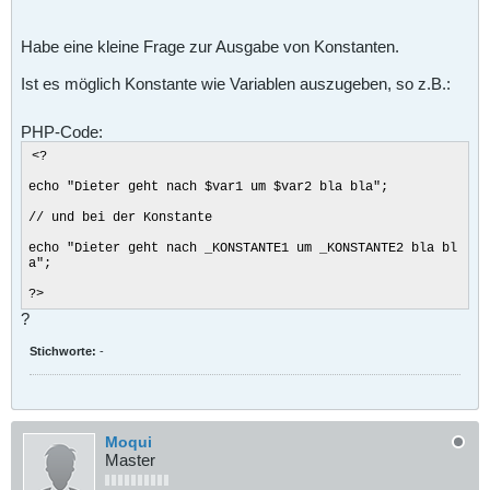
Habe eine kleine Frage zur Ausgabe von Konstanten.
Ist es möglich Konstante wie Variablen auszugeben, so z.B.:
PHP-Code:
<?
echo "Dieter geht nach $var1 um $var2 bla bla";
// und bei der Konstante
echo "Dieter geht nach _KONSTANTE1 um _KONSTANTE2 bla bl
a";
?>
?
Stichworte:
-
Moqui
Master