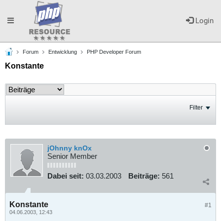
Toggle
Login
Forum
Entwicklung
PHP Developer Forum
navigation
Konstante
Filter
jOhnny knOx
Senior Member
Dabei seit:
03.03.2003
Beiträge:
561
Konstante
#1
04.06.2003, 12:43