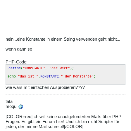
nein...eine Konstante in einem String verwenden geht nicht...
wenn dann so
PHP-Code:
define
(
"KONSTANTE"
,
"der Wert"
);
echo
"das ist "
.
KONSTANTE
.
" der Konstante"
;
wie wärs mit einfachen Ausprobieren????
tata
moqui
[COLOR=red]Ich will keine unaufgeforderten Mails über PHP
Fragen. Es gibt ein Forum hier! Und ich bin nicht Scripter für
jeden, der mir ne Mail schreibt![/COLOR]