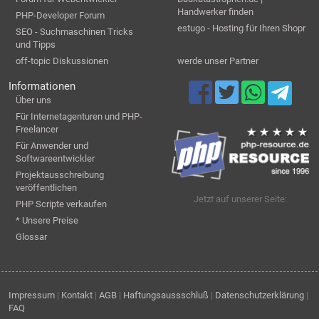
Handwerker finden
PHP-Developer Forum
estugo - Hosting für Ihren Shopr
SEO - Suchmaschinen Tricks
und Tipps
off-topic Diskussionen
werde unser Partner
Informationen
Über uns
Für Internetagenturen und PHP-
Freelancer
Für Anwender und
Softwareentwickler
Projektausschreibung
veröffentlichen
Jetzt auf unserer Seite:
PHP Scripte verkaufen
* Unsere Preise
Glossar
Impressum
|
Kontakt
|
AGB
|
Haftungsaussschluß
|
Datenschutzerklärung
|
FAQ