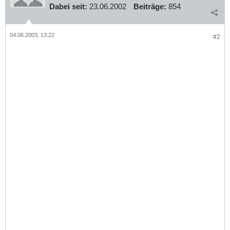
Dabei seit:
23.06.2002
Beiträge:
854
04.06.2003, 13:22
#2