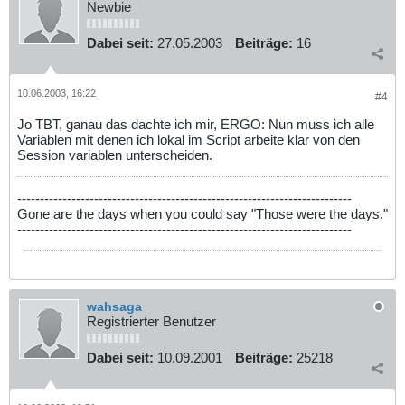
Newbie
Dabei seit:
27.05.2003
Beiträge:
16
10.06.2003, 16:22
#4
Jo TBT, ganau das dachte ich mir, ERGO: Nun muss ich alle
Variablen mit denen ich lokal im Script arbeite klar von den
Session variablen unterscheiden.
--------------------------------------------------------------------------
Gone are the days when you could say "Those were the days."
--------------------------------------------------------------------------
wahsaga
Registrierter Benutzer
Dabei seit:
10.09.2001
Beiträge:
25218