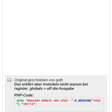
Original geschrieben von goth
Das erklärt aber trotzdem nicht warum bei
register_globals = off die Ausgabe
PHP-Code:
echo
"Session Inhalt von stat: "
.
$_SESSION
[
"stat
"
].
"<br>\n"
;