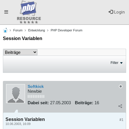
Toggle
Login
Forum
Entwicklung
PHP Developer Forum
navigation
Session Variablen
Filter
Softkick
Newbie
Dabei seit:
27.05.2003
Beiträge:
16
Session Variablen
#1
10.06.2003, 16:09