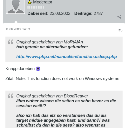
Moderator
Dabei seit:
23.09.2002
Beiträge:
2787
11.06.2003, 14:33
#5
Original geschrieben von MoRtAlAn
hab gerade ne alternative gefunden:
http://www.php.net/manual/en/function.usleep.php
Knapp daneben
Zitat: Note: This function does not work on Windows systems.
Original geschrieben von BloodReaver
ähm woher wissen die seiten es scho bevor es die
session weiß!?
also ich hab das etz so verstanden das du als
target middle angegeben hast, und dann?! was
schreibst du den in die sess? also wennst es