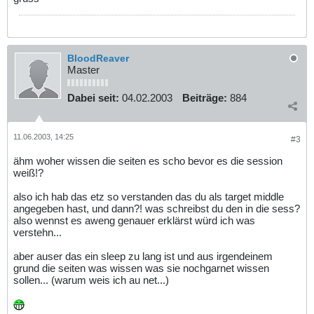
BloodReaver
Master
Dabei seit:
04.02.2003
Beiträge:
884
11.06.2003, 14:25
#3
ähm woher wissen die seiten es scho bevor es die session
weiß!?
also ich hab das etz so verstanden das du als target middle
angegeben hast, und dann?! was schreibst du den in die sess?
also wennst es aweng genauer erklärst würd ich was
verstehn...
aber auser das ein sleep zu lang ist und aus irgendeinem
grund die seiten was wissen was sie nochgarnet wissen
sollen... (warum weis ich au net...)