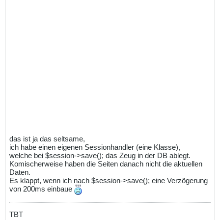
das ist ja das seltsame,
ich habe einen eigenen Sessionhandler (eine Klasse),
welche bei $session->save(); das Zeug in der DB ablegt.
Komischerweise haben die Seiten danach nicht die aktuellen
Daten.
Es klappt, wenn ich nach $session->save(); eine Verzögerung
von 200ms einbaue
TBT