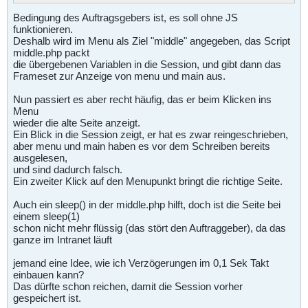
Bedingung des Auftragsgebers ist, es soll ohne JS
funktionieren.
Deshalb wird im Menu als Ziel "middle" angegeben, das Script
middle.php packt
die übergebenen Variablen in die Session, und gibt dann das
Frameset zur Anzeige von menu und main aus.
Nun passiert es aber recht häufig, das er beim Klicken ins
Menu
wieder die alte Seite anzeigt.
Ein Blick in die Session zeigt, er hat es zwar reingeschrieben,
aber menu und main haben es vor dem Schreiben bereits
ausgelesen,
und sind dadurch falsch.
Ein zweiter Klick auf den Menupunkt bringt die richtige Seite.
Auch ein sleep() in der middle.php hilft, doch ist die Seite bei
einem sleep(1)
schon nicht mehr flüssig (das stört den Auftraggeber), da das
ganze im Intranet läuft
jemand eine Idee, wie ich Verzögerungen im 0,1 Sek Takt
einbauen kann?
Das dürfte schon reichen, damit die Session vorher
gespeichert ist.