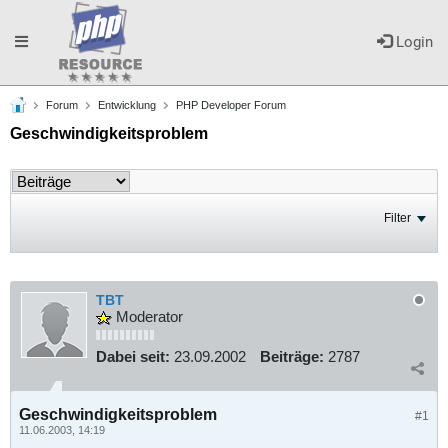
Toggle
Login
Forum
Entwicklung
PHP Developer Forum
navigation
Geschwindigkeitsproblem
Filter
TBT
Moderator
Dabei seit:
23.09.2002
Beiträge:
2787
Geschwindigkeitsproblem
#1
11.06.2003, 14:19