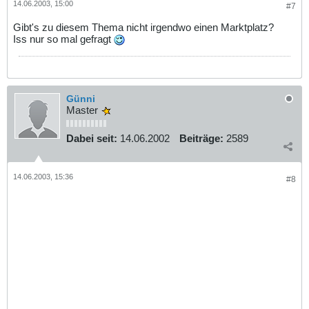
14.06.2003, 15:00
#7
Gibt's zu diesem Thema nicht irgendwo einen Marktplatz?
Iss nur so mal gefragt
Günni
Master
Dabei seit:
14.06.2002
Beiträge:
2589
14.06.2003, 15:36
#8