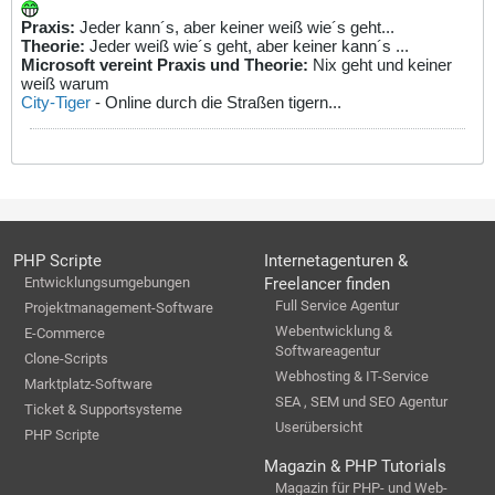
Praxis:
Jeder kann´s, aber keiner weiß wie´s geht...
Theorie:
Jeder weiß wie´s geht, aber keiner kann´s ...
Microsoft vereint Praxis und Theorie:
Nix geht und keiner
weiß warum
City-Tiger
- Online durch die Straßen tigern...
PHP Scripte
Internetagenturen &
Entwicklungsumgebungen
Freelancer finden
Full Service Agentur
Projektmanagement-Software
Webentwicklung &
E-Commerce
Softwareagentur
Clone-Scripts
Webhosting & IT-Service
Marktplatz-Software
SEA , SEM und SEO Agentur
Ticket & Supportsysteme
Userübersicht
PHP Scripte
Magazin & PHP Tutorials
Magazin für PHP- und Web-