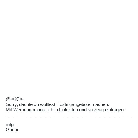
@->X³<-
Sorry, dachte du wolltest Hostingangebote machen.
Mit Werbung meinte ich in Linklisten und so zeug eintragen.
mfg
Günni