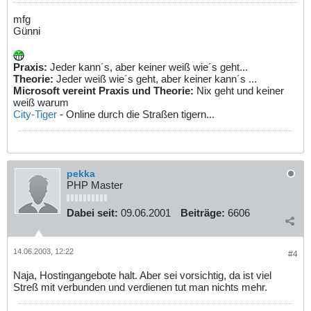
mfg
Günni
Praxis:
Jeder kann´s, aber keiner weiß wie´s geht...
Theorie:
Jeder weiß wie´s geht, aber keiner kann´s ...
Microsoft vereint Praxis und Theorie:
Nix geht und keiner
weiß warum
City-Tiger
- Online durch die Straßen tigern...
pekka
PHP Master
Dabei seit:
09.06.2001
Beiträge:
6606
14.06.2003, 12:22
#4
Naja, Hostingangebote halt. Aber sei vorsichtig, da ist viel
Streß mit verbunden und verdienen tut man nichts mehr.