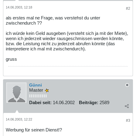
14.06.2003, 12:18
#2
als erstes mal ne Frage, was verstehst du unter
zwischendurch ??
ich würde kein Geld ausgeben (versteht sich ja mit der Miete),
wenn ich jederzeit wieder rausgeschmissen werden könnte,
bzw. die Leistung nicht zu jederzeit abrufen könnte (das
interpretiere ich mal mit zwischendurch).
gruss
Günni
Master
Dabei seit:
14.06.2002
Beiträge:
2589
14.06.2003, 12:22
#3
Werbung für seinen Dienst!?