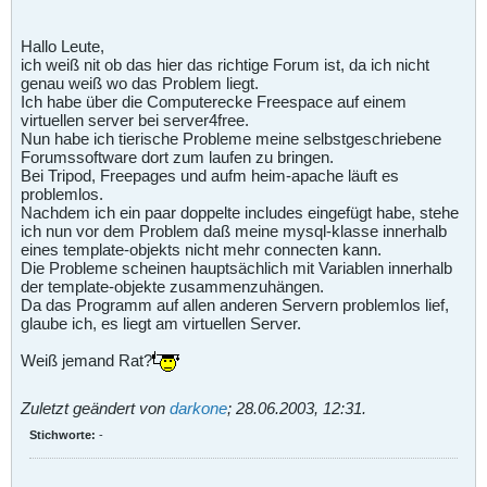
Hallo Leute,
ich weiß nit ob das hier das richtige Forum ist, da ich nicht
genau weiß wo das Problem liegt.
Ich habe über die Computerecke Freespace auf einem
virtuellen server bei server4free.
Nun habe ich tierische Probleme meine selbstgeschriebene
Forumssoftware dort zum laufen zu bringen.
Bei Tripod, Freepages und aufm heim-apache läuft es
problemlos.
Nachdem ich ein paar doppelte includes eingefügt habe, stehe
ich nun vor dem Problem daß meine mysql-klasse innerhalb
eines template-objekts nicht mehr connecten kann.
Die Probleme scheinen hauptsächlich mit Variablen innerhalb
der template-objekte zusammenzuhängen.
Da das Programm auf allen anderen Servern problemlos lief,
glaube ich, es liegt am virtuellen Server.
Weiß jemand Rat?
Zuletzt geändert von
darkone
;
28.06.2003, 12:31
.
Stichworte:
-