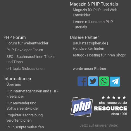
Magazin & PHP Tutorials
Magazin für PHP- und Web-
Entwickler
Lernen mit unseren PHP-
Tutorials
PHP Forum
Unsere Partner
Forum für Webentwickler
Baukatastrophen.de |
Handwerker finden
PHP-Developer Forum
estugo - Hosting für Ihren Shopr
SEO - Suchmaschinen Tricks
und Tipps
off-topic Diskussionen
werde unser Partner
Informationen
Über uns
Für Internetagenturen und PHP-
Freelancer
Für Anwender und
Softwareentwickler
Projektausschreibung
veröffentlichen
Jetzt auf unserer Seite:
PHP Scripte verkaufen