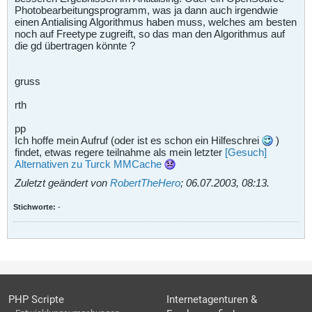
Photobearbeitungsprogramm, was ja dann auch irgendwie
einen Antialising Algorithmus haben muss, welches am besten
noch auf Freetype zugreift, so das man den Algorithmus auf
die gd übertragen könnte ?
gruss
rth
pp
Ich hoffe mein Aufruf (oder ist es schon ein Hilfeschrei
)
findet, etwas regere teilnahme als mein letzter
[Gesuch]
Alternativen zu Turck MMCache
Zuletzt geändert von
RobertTheHero
;
06.07.2003, 08:13
.
Stichworte:
-
PHP Scripte
Internetagenturen &