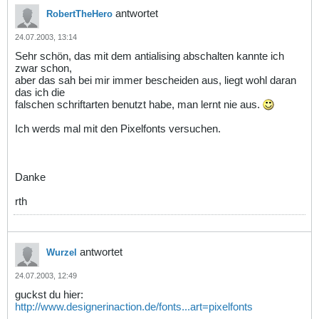
antwortet
RobertTheHero
24.07.2003, 13:14
Sehr schön, das mit dem antialising abschalten kannte ich
zwar schon,
aber das sah bei mir immer bescheiden aus, liegt wohl daran
das ich die
falschen schriftarten benutzt habe, man lernt nie aus.
Ich werds mal mit den Pixelfonts versuchen.
Danke
rth
antwortet
Wurzel
24.07.2003, 12:49
guckst du hier:
http://www.designerinaction.de/fonts...art=pixelfonts