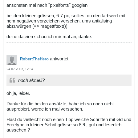
ansonsten mal nach "pixelfonts" googlen
bei den kleinen grössen, 6-7 px, solltest du den farbwert mit
nem negativen vorzeichen versehen, ums antialising
abzuwürgen (=>imagettftext())
deine dateien schau ich mir mal an, danke.
antwortet
RobertTheHero
24.07.2003, 12:34
noch aktuell?
oh ja, leider.
Danke für die beiden ansätzte, habe ich so noch nicht
ausprobiert, werde ich mal versuchen.
Hast du vielleicht noch einen Tipp welche Schriften mit Gd und
Freetype in kleiner Schriftgrösse so 8,9 , gut und leserlich
aussehen ?