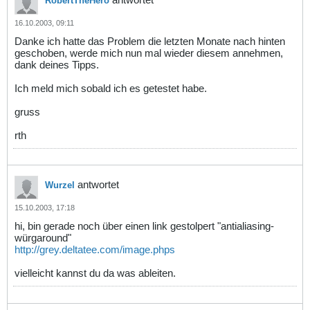
RobertTheHero
16.10.2003, 09:11
Danke ich hatte das Problem die letzten Monate nach hinten
geschoben, werde mich nun mal wieder diesem annehmen,
dank deines Tipps.
Ich meld mich sobald ich es getestet habe.
gruss
rth
antwortet
Wurzel
15.10.2003, 17:18
hi, bin gerade noch über einen link gestolpert "antialiasing-
würgaround"
http://grey.deltatee.com/image.phps
vielleicht kannst du da was ableiten.