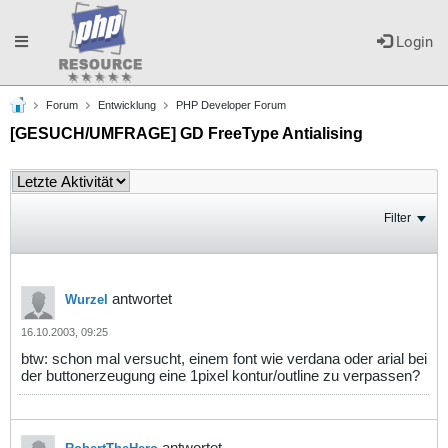
Toggle
Login
Forum
Entwicklung
PHP Developer Forum
navigation
[GESUCH/UMFRAGE] GD FreeType Antialising
Filter
antwortet
Wurzel
16.10.2003, 09:25
btw: schon mal versucht, einem font wie verdana oder arial bei
der buttonerzeugung eine 1pixel kontur/outline zu verpassen?
antwortet