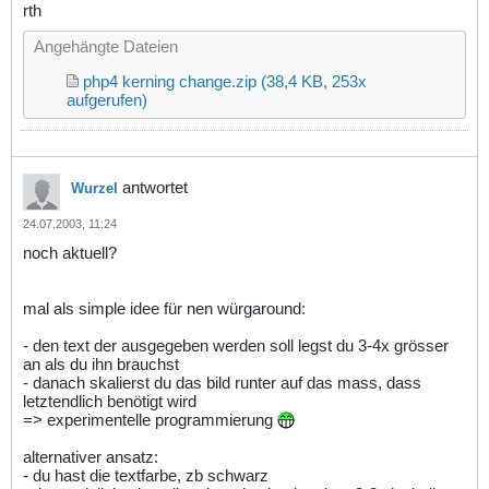
rth
Angehängte Dateien
php4 kerning change.zip
(38,4 KB, 253x
aufgerufen)
antwortet
Wurzel
24.07.2003, 11:24
noch aktuell?
mal als simple idee für nen würgaround:
- den text der ausgegeben werden soll legst du 3-4x grösser
an als du ihn brauchst
- danach skalierst du das bild runter auf das mass, dass
letztendlich benötigt wird
=> experimentelle programmierung
alternativer ansatz:
- du hast die textfarbe, zb schwarz