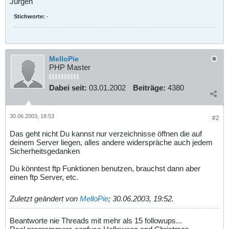
Jürgen
Stichworte:
-
MelloPie
PHP Master
Dabei seit:
03.01.2002
Beiträge:
4380
30.06.2003, 18:53
#2
Das geht nicht Du kannst nur verzeichnisse öffnen die auf
deinem Server liegen, alles andere widerspräche auch jedem
Sicherheitsgedanken
Du könntest ftp Funktionen benutzen, brauchst dann aber
einen ftp Server, etc.
Zuletzt geändert von
MelloPie
;
30.06.2003, 19:52
.
Beantworte nie Threads mit mehr als 15 followups...