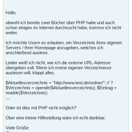
Hallo,
obwohl ich bereits zwei Bücher über PHP habe und auch
schon einiges im Internet durchsucht habe, komme ich nicht
weiter.
Ich möchte Usern es erlauben, ein Verzeichnis ihres eigenen
Servers / Ihrer Homepage anzugeben, welches ich
anschließend auslese.
Leider weiß ich nicht, wie ich die externe URL-Adresse
übergeben soll. Wenn ich meine eigenen Verzeichnisse
auslesen will, klappt alles.
$Aktuellesverzeichnis = "http://www.test.de/ordner/"; // ?
$Verzeichnis = opendir($Aktuellesverzeichnis); $Eintrag =
readdir($Verzeichnis);
....
Oder ist dies mit PHP nicht möglich?
Über eine kleine Hilfestellung wäre ich echt dankbar.
Viele Grüße