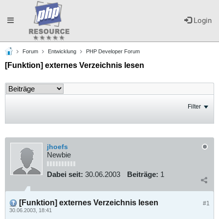
Toggle
Login
Forum
Entwicklung
PHP Developer Forum
navigation
[Funktion] externes Verzeichnis lesen
Filter
jhoefs
Newbie
Dabei seit:
30.06.2003
Beiträge:
1
[Funktion] externes Verzeichnis lesen
#1
30.06.2003, 18:41