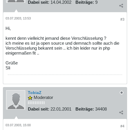
Dabei seit:
14.04.2002
Beiträge:
9
03.07.2003, 13:53
#3
Hi,
kennt denn vielleicht jemand diese Verschlüsselung ?
ich meine es ist ja open source und demnach sollte auch die
Verschlüsselung bekannt sein .. ich bin leider nur in php
einigermaßen fit ..
Grüße
Sli
TobiaZ
Moderator
Dabei seit:
22.01.2001
Beiträge:
34408
03.07.2003, 15:00
#4