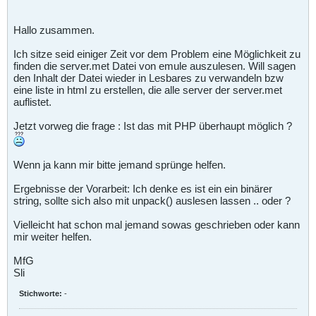
Hallo zusammen.
Ich sitze seid einiger Zeit vor dem Problem eine Möglichkeit zu
finden die server.met Datei von emule auszulesen. Will sagen
den Inhalt der Datei wieder in Lesbares zu verwandeln bzw
eine liste in html zu erstellen, die alle server der server.met
auflistet.
Jetzt vorweg die frage : Ist das mit PHP überhaupt möglich ?
Wenn ja kann mir bitte jemand sprünge helfen.
Ergebnisse der Vorarbeit: Ich denke es ist ein ein binärer
string, sollte sich also mit unpack() auslesen lassen .. oder ?
Vielleicht hat schon mal jemand sowas geschrieben oder kann
mir weiter helfen.
MfG
Sli
Stichworte:
-