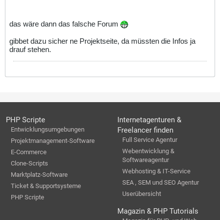
das wäre dann das falsche Forum
gibbet dazu sicher ne Projektseite, da müssten die Infos ja
drauf stehen.
PHP Scripte
Internetagenturen &
Entwicklungsumgebungen
Freelancer finden
Full Service Agentur
Projektmanagement-Software
Webentwicklung &
E-Commerce
Softwareagentur
Clone-Scripts
Webhosting & IT-Service
Marktplatz-Software
SEA , SEM und SEO Agentur
Ticket & Supportsysteme
Userübersicht
PHP Scripte
Magazin & PHP Tutorials