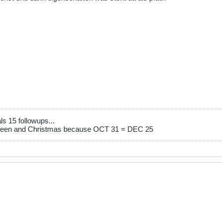
s 15 followups...
ween and Christmas because OCT 31 = DEC 25