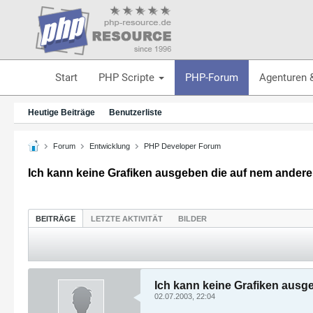
Start
PHP Scripte
PHP-Forum
Agenturen 
Heutige Beiträge
Benutzerliste
Forum
Entwicklung
PHP Developer Forum
Ich kann keine Grafiken ausgeben die auf nem anderen 
BEITRÄGE
LETZTE AKTIVITÄT
BILDER
Ich kann keine Grafiken ausge
02.07.2003, 22:04