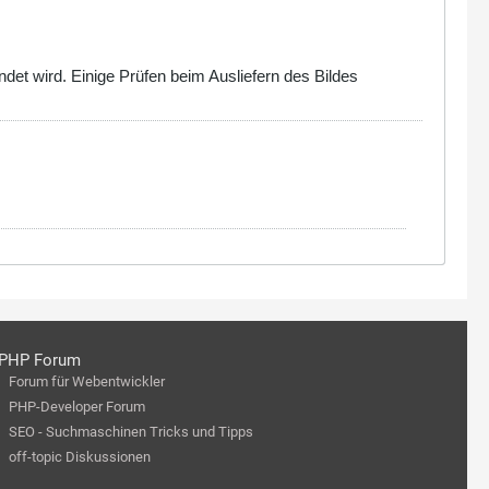
ndet wird. Einige Prüfen beim Ausliefern des Bildes
PHP Forum
Forum für Webentwickler
PHP-Developer Forum
SEO - Suchmaschinen Tricks und Tipps
off-topic Diskussionen