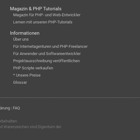
Magazin & PHP Tutorials
Magazin für PHP- und Web-Entwickler
Lernen mit unseren PHP-Tutorials
Informationen
Über uns
Für Internetagenturen und PHP-Freelancer
Für Anwender und Softwareentwickler
Projektausschreibung veröffentlichen
PHP Scripte verkaufen
* Unsere Preise
Glossar
lärung
|
FAQ
orbehalten.
nd Warenzeichen sind Eigentum der