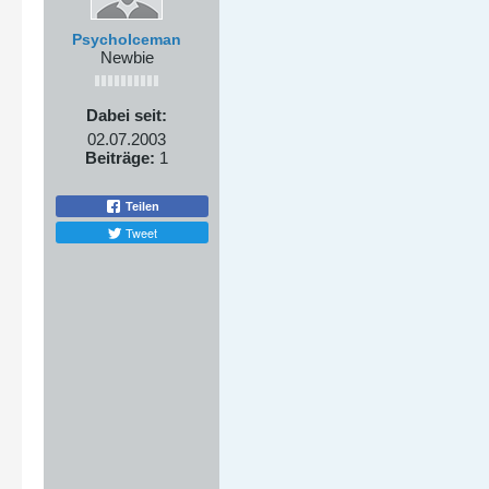
PsychoIceman
Newbie
Dabei seit:
02.07.2003
Beiträge:
1
Teilen
Tweet