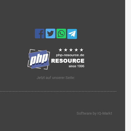
Jetzt auf unserer Seite:
Software by IQ-Markt