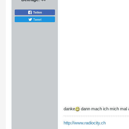
Teilen
Tweet
danke
dann mach ich mich mal a
http://www.radiocity.ch