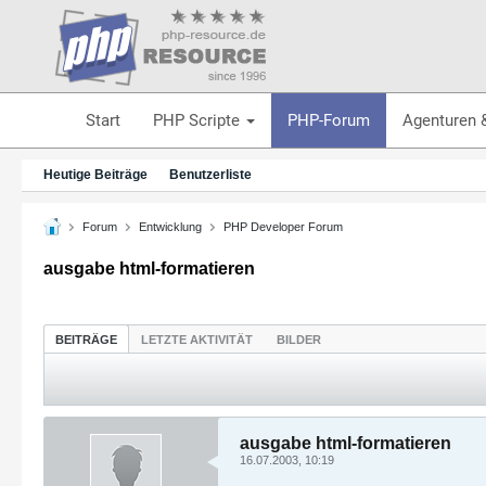
Start
PHP Scripte
PHP-Forum
Agenturen 
Heutige Beiträge
Benutzerliste
Forum
Entwicklung
PHP Developer Forum
ausgabe html-formatieren
BEITRÄGE
LETZTE AKTIVITÄT
BILDER
ausgabe html-formatieren
16.07.2003, 10:19