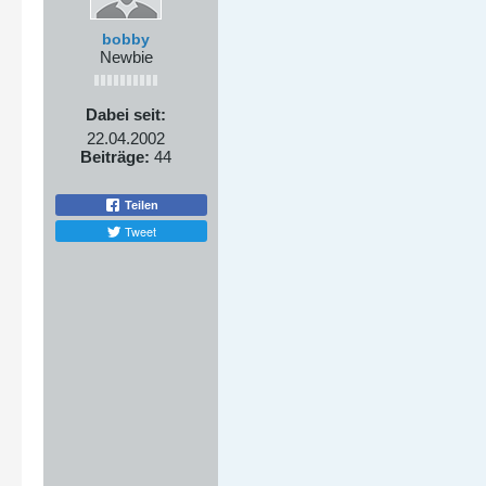
bobby
Newbie
Dabei seit:
22.04.2002
Beiträge:
44
Teilen
Tweet