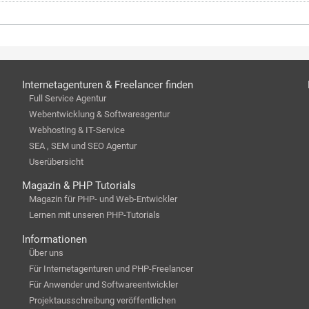
Internetagenturen & Freelancer finden
Full Service Agentur
Webentwicklung & Softwareagentur
Webhosting & IT-Service
SEA , SEM und SEO Agentur
Userübersicht
Magazin & PHP Tutorials
Magazin für PHP- und Web-Entwickler
Lernen mit unseren PHP-Tutorials
Informationen
Über uns
Für Internetagenturen und PHP-Freelancer
Für Anwender und Softwareentwickler
Projektausschreibung veröffentlichen