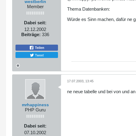
westberlin
Member
Thema Datenbanken:
Würde es Sinn machen, dafür ne g
Dabei seit:
12.12.2002
Beiträge:
336
Teilen
Tweet
17.07.2003, 13:45
ne neue tabelle und bei von und an
mrhappiness
PHP Guru
Dabei seit:
07.10.2002