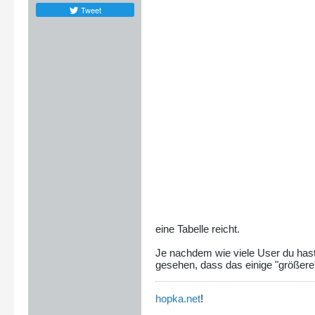
Tweet
eine Tabelle reicht.
Je nachdem wie viele User du hast 
gesehen, dass das einige "größere
hopka.net
!