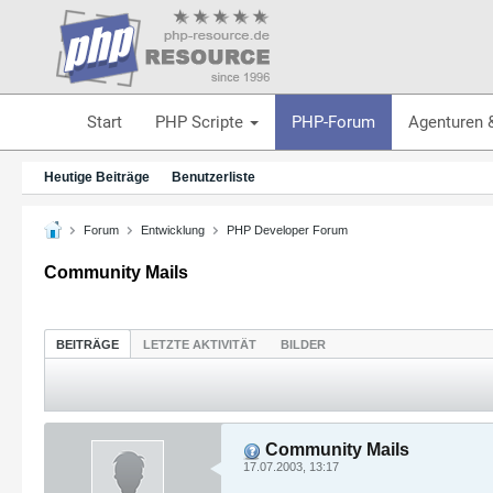
Start
PHP Scripte
PHP-Forum
Agenturen 
Heutige Beiträge
Benutzerliste
Forum
Entwicklung
PHP Developer Forum
Community Mails
BEITRÄGE
LETZTE AKTIVITÄT
BILDER
Community Mails
17.07.2003, 13:17