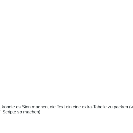
könnte es Sinn machen, die Text ein eine extra-Tabelle zu packen (we
" Scripte so machen).