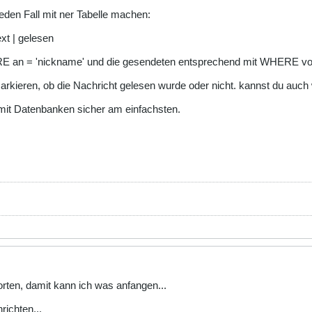
jeden Fall mit ner Tabelle machen:
ext | gelesen
HERE an = 'nickname' und die gesendeten entsprechend mit WHERE vo
markieren, ob die Nachricht gelesen wurde oder nicht. kannst du auc
d mit Datenbanken sicher am einfachsten.
worten, damit kann ich was anfangen...
ichten...