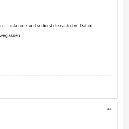
n = 'nickname' und sortierst die nach dem Datum.
h weglassen
#4