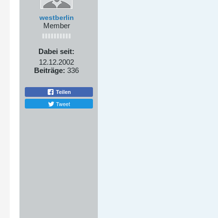
westberlin
Member
Dabei seit:
12.12.2002
Beiträge:
336
Teilen
Tweet