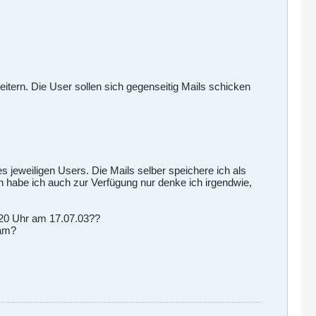
eitern. Die User sollen sich gegenseitig Mails schicken
 jeweiligen Users. Die Mails selber speichere ich als
en habe ich auch zur Verfügung nur denke ich irgendwie,
.20 Uhr am 17.07.03??
kam?