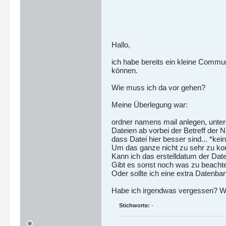
Hallo,
ich habe bereits ein kleine Commun
können.
Wie muss ich da vor gehen?
Meine Überlegung war:
ordner namens mail anlegen, untero
Dateien ab vorbei der Betreff der 
dass Datei hier besser sind... *kein
Um das ganze nicht zu sehr zu ko
Kann ich das erstelldatum der Dat
Gibt es sonst noch was zu beacht
Oder sollte ich eine extra Datenba
Habe ich irgendwas vergessen? W
Stichworte:
-