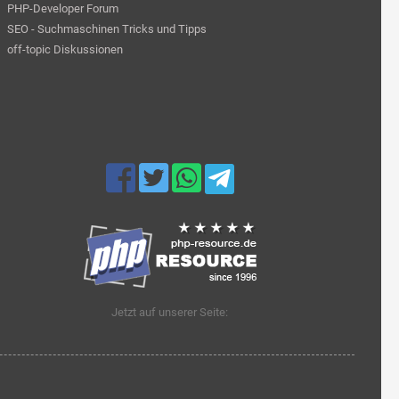
PHP-Developer Forum
SEO - Suchmaschinen Tricks und Tipps
off-topic Diskussionen
Jetzt auf unserer Seite: