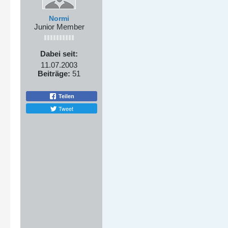
Normi
Junior Member
Dabei seit:
11.07.2003
Beiträge:
51
Teilen
Tweet