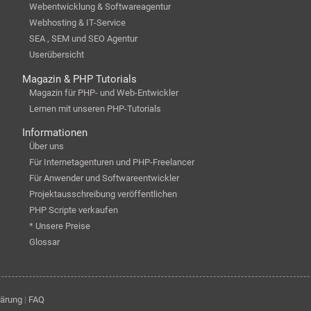
Webentwicklung & Softwareagentur
Webhosting & IT-Service
SEA , SEM und SEO Agentur
Userübersicht
Magazin & PHP Tutorials
Magazin für PHP- und Web-Entwickler
Lernen mit unseren PHP-Tutorials
Informationen
Über uns
Für Internetagenturen und PHP-Freelancer
Für Anwender und Softwareentwickler
Projektausschreibung veröffentlichen
PHP Scripte verkaufen
* Unsere Preise
Glossar
lärung
|
FAQ