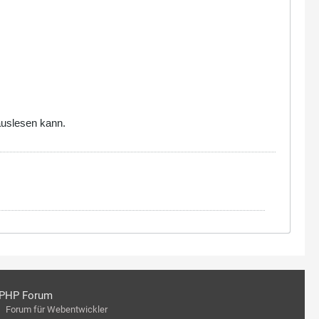
auslesen kann.
PHP Forum
Forum für Webentwickler