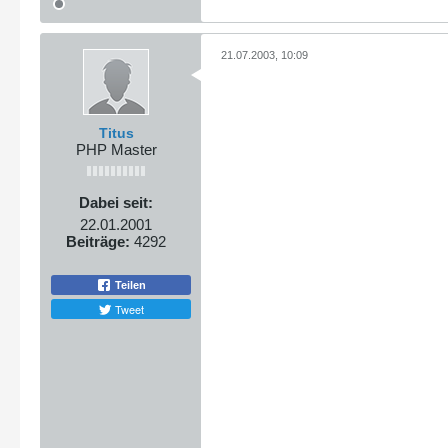
21.07.2003, 10:09
Titus
PHP Master
Dabei seit:
22.01.2001
Beiträge:
4292
Teilen
Tweet