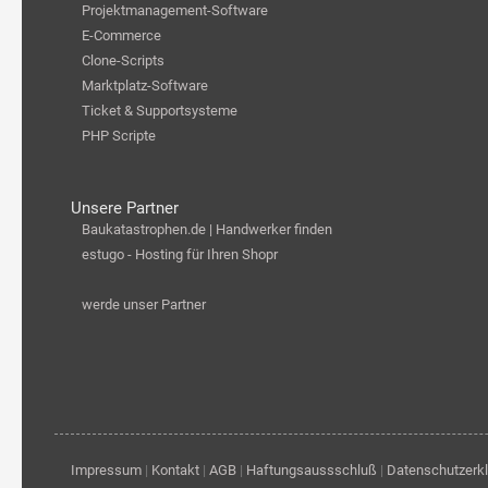
Projektmanagement-Software
E-Commerce
Clone-Scripts
Marktplatz-Software
Ticket & Supportsysteme
PHP Scripte
Unsere Partner
Baukatastrophen.de | Handwerker finden
estugo - Hosting für Ihren Shopr
werde unser Partner
Impressum
|
Kontakt
|
AGB
|
Haftungsaussschluß
|
Datenschutzerk