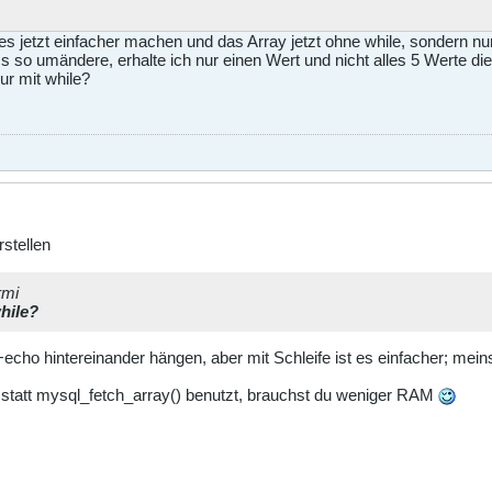
ll es jetzt einfacher machen und das Array jetzt ohne while, sondern 
s so umändere, erhalte ich nur einen Wert und nicht alles 5 Werte di
ur mit while?
stellen
rmi
while?
+echo hintereinander hängen, aber mit Schleife ist es einfacher; meins
statt mysql_fetch_array() benutzt, brauchst du weniger RAM