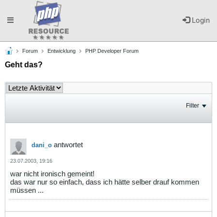
Toggle
Login
Forum
Entwicklung
PHP Developer Forum
navigation
Geht das?
Filter
antwortet
dani_o
23.07.2003, 19:16
war nicht ironisch gemeint!
das war nur so einfach, dass ich hätte selber drauf kommen
müssen ...