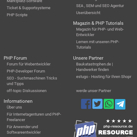
Marktplatz-Software
SEA , SEM und SEO Agentur
Ticket & Supportsysteme
Userübersicht
PHP Scripte
Magazin & PHP Tutorials
Magazin für PHP- und Web-
Entwickler
Lernen mit unseren PHP-
Tutorials
PHP Forum
Unsere Partner
Forum für Webentwickler
Baukatastrophen.de |
Handwerker finden
PHP-Developer Forum
estugo - Hosting für Ihren Shopr
SEO - Suchmaschinen Tricks
und Tipps
off-topic Diskussionen
werde unser Partner
Informationen
Über uns
Für Internetagenturen und PHP-
Freelancer
Für Anwender und
Softwareentwickler