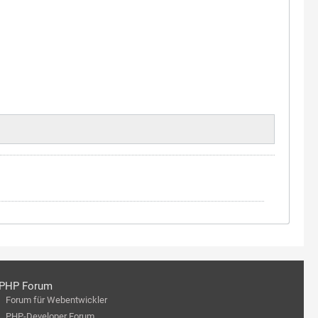
PHP Forum
Forum für Webentwickler
PHP-Developer Forum