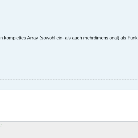
ein komplettes Array (sowohl ein- als auch mehrdimensional) als Fun
;