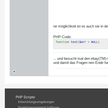
ne möglichkeit ist es auch sie in der
PHP-Code:
function
test
(
$arr
=
NULL
)
... und besucht mal den ebay(TM)
und damit das Fragen nen Ende hat
PHP Scripte
Entwicklungsumgebungen
Projektmanagement-Software