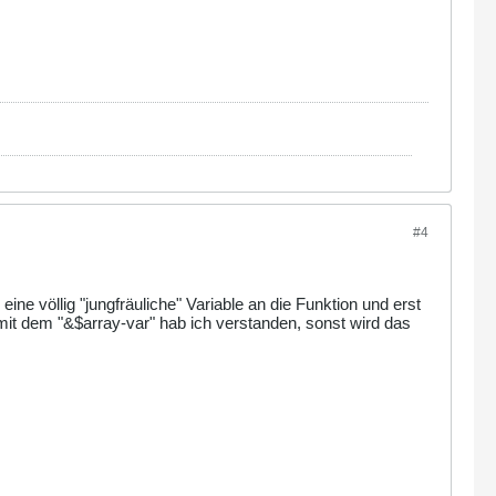
#4
eine völlig "jungfräuliche" Variable an die Funktion und erst
 mit dem "&$array-var" hab ich verstanden, sonst wird das