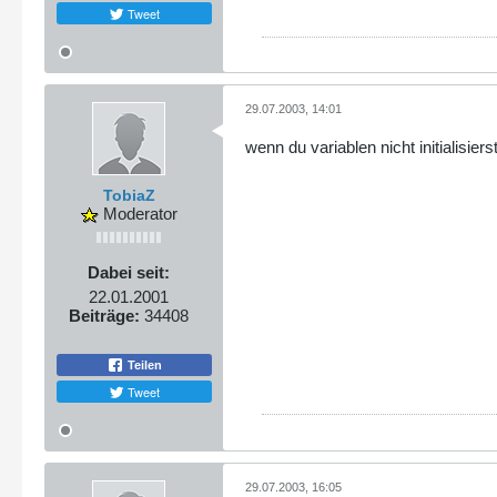
Tweet
29.07.2003, 14:01
wenn du variablen nicht initialisi
TobiaZ
Moderator
Dabei seit:
22.01.2001
Beiträge:
34408
Teilen
Tweet
29.07.2003, 16:05