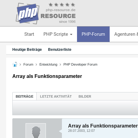
Start
PHP Scripte
PHP-Forum
Agenturen 
Heutige Beiträge
Benutzerliste
Forum
Entwicklung
PHP Developer Forum
Array als Funktionsparameter
BEITRÄGE
LETZTE AKTIVITÄT
BILDER
Array als Funktionsparameter
28.07.2003, 12:07