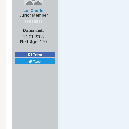
Le_Cheffe
Junior Member
Dabei seit:
14.01.2003
Beiträge:
170
Teilen
Tweet