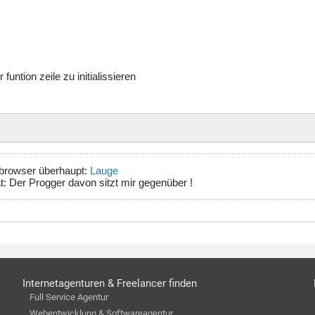
 funtion zeile zu initialissieren
-browser überhaupt:
Lauge
: Der Progger davon sitzt mir gegenüber !
Internetagenturen & Freelancer finden
Full Service Agentur
Webentwicklung & Softwareagentur