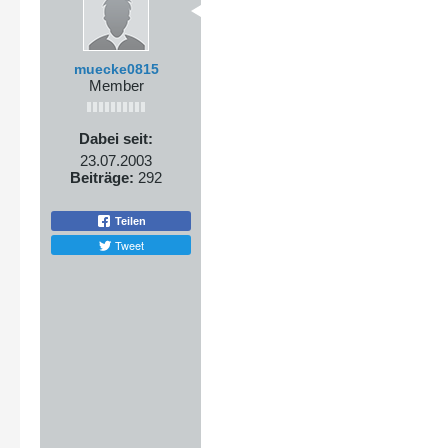
muecke0815
Member
Dabei seit:
23.07.2003
Beiträge:
292
Teilen
Tweet