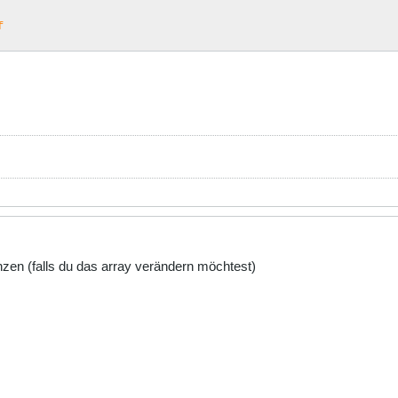
uf
enzen (falls du das array verändern möchtest)