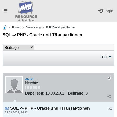
Toggle
Login
Forum
Entwicklung
PHP Developer Forum
navigation
SQL -> PHP - Oracle und TRansaktionen
Filter
apiel
Newbie
Dabei seit:
18.09.2001
Beiträge:
3
SQL -> PHP - Oracle und TRansaktionen
#1
19.09.2001, 14:12